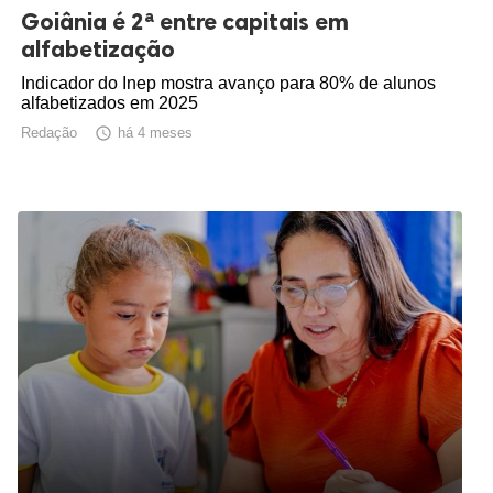
Goiânia é 2ª entre capitais em
alfabetização
Indicador do Inep mostra avanço para 80% de alunos
alfabetizados em 2025
Redação

há 4 meses