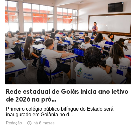
Rede estadual de Goiás inicia ano letivo
de 2026 na pró...
Primeiro colégio público bilíngue do Estado será
inaugurado em Goiânia no d...
Redação

há 6 meses