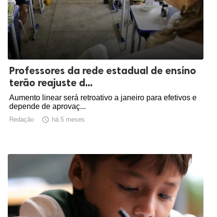
Professores da rede estadual de ensino
terão reajuste d...
Aumento linear será retroativo a janeiro para efetivos e
depende de aprovaç...
Redação

há 5 meses