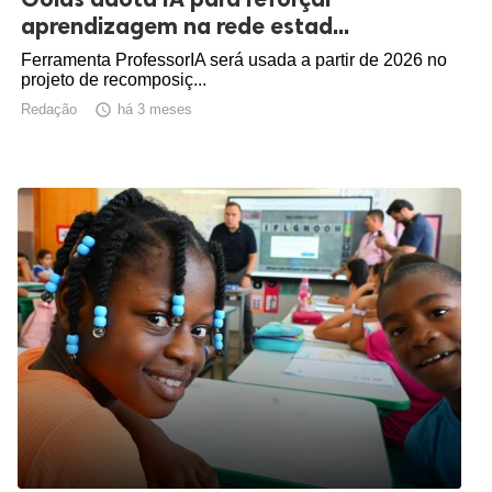
aprendizagem na rede estad...
Ferramenta ProfessorIA será usada a partir de 2026 no
projeto de recomposiç...
Redação

há 3 meses