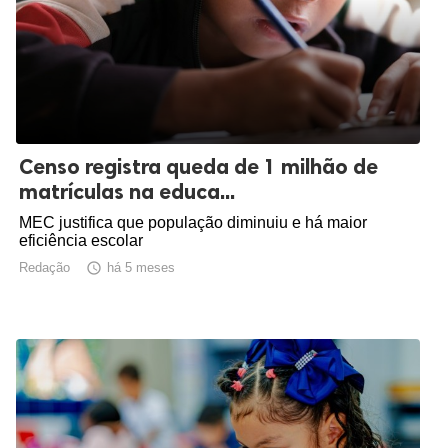
Censo registra queda de 1 milhão de
matrículas na educa...
MEC justifica que população diminuiu e há maior
eficiência escolar
Redação

há 5 meses