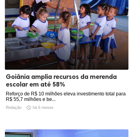
Goiânia amplia recursos da merenda
escolar em até 58%
Reforço de R$ 10 milhões eleva investimento total para
R$ 55,7 milhões e be...
Redação

há 6 meses