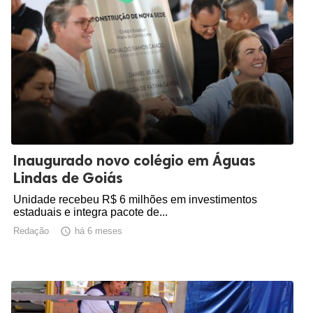
Inaugurado novo colégio em Águas
Lindas de Goiás
Unidade recebeu R$ 6 milhões em investimentos
estaduais e integra pacote de...
Redação

há 6 meses