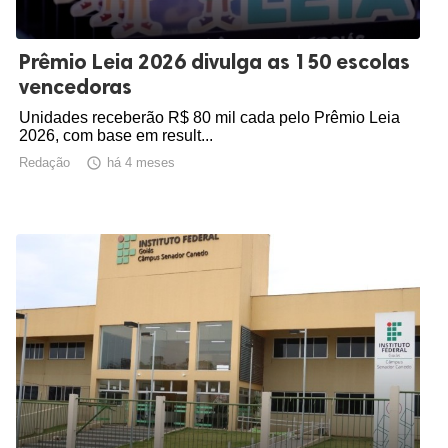
Prêmio Leia 2026 divulga as 150 escolas
vencedoras
Unidades receberão R$ 80 mil cada pelo Prêmio Leia
2026, com base em result...
Redação

há 4 meses