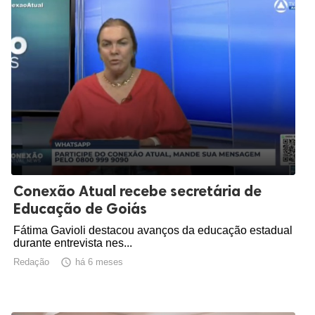
Conexão Atual recebe secretária de
Educação de Goiás
Fátima Gavioli destacou avanços da educação estadual
durante entrevista nes...
Redação

há 6 meses