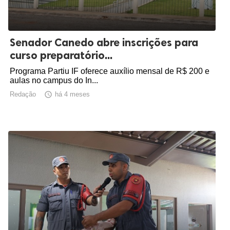
Senador Canedo abre inscrições para
curso preparatório...
Programa Partiu IF oferece auxílio mensal de R$ 200 e
aulas no campus do In...
Redação

há 4 meses