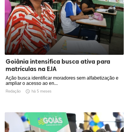
Goiânia intensifica busca ativa para
matrículas na EJA
Ação busca identificar moradores sem alfabetização e
ampliar o acesso ao en...
Redação

há 5 meses