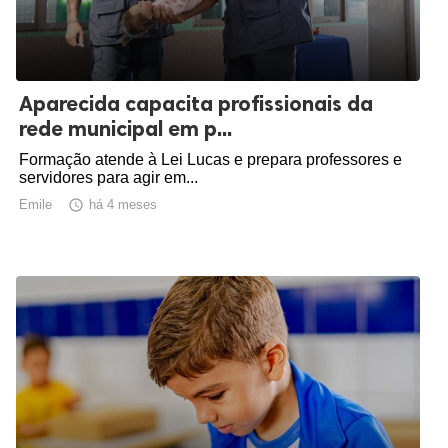
Aparecida capacita profissionais da
rede municipal em p...
Formação atende à Lei Lucas e prepara professores e
servidores para agir em...
Emile

há 4 meses