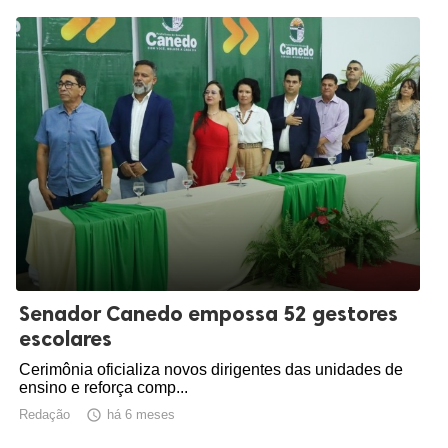
Senador Canedo empossa 52 gestores
escolares
Cerimônia oficializa novos dirigentes das unidades de
ensino e reforça comp...
Redação

há 6 meses