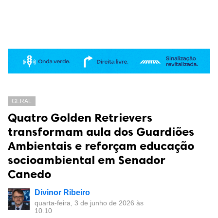
GERAL
Quatro Golden Retrievers
transformam aula dos Guardiões
Ambientais e reforçam educação
socioambiental em Senador
Canedo
Divinor Ribeiro
quarta-feira, 3 de junho de 2026 às
10:10