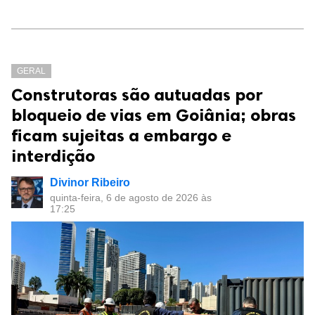
GERAL
Construtoras são autuadas por
bloqueio de vias em Goiânia; obras
ficam sujeitas a embargo e
interdição
Divinor Ribeiro
quinta-feira, 6 de agosto de 2026 às
17:25