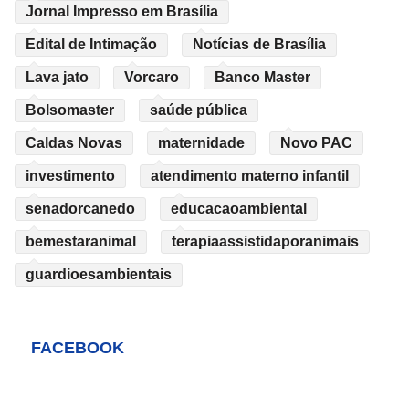
Jornal Impresso em Brasília
Edital de Intimação
Notícias de Brasília
Lava jato
Vorcaro
Banco Master
Bolsomaster
saúde pública
Caldas Novas
maternidade
Novo PAC
investimento
atendimento materno infantil
senadorcanedo
educacaoambiental
bemestaranimal
terapiaassistidaporanimais
guardioesambientais
FACEBOOK