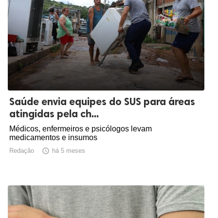
Saúde envia equipes do SUS para áreas
atingidas pela ch...
Médicos, enfermeiros e psicólogos levam
medicamentos e insumos
Redação

há 5 meses