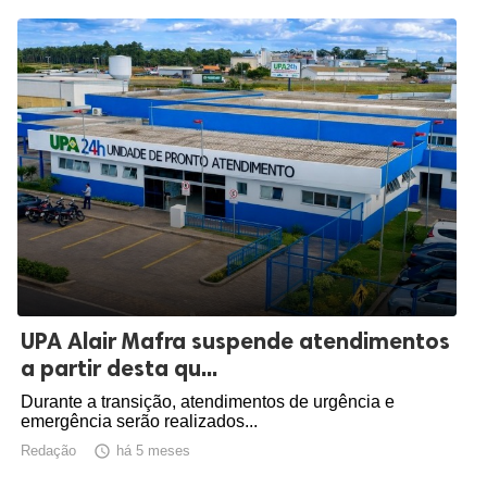
UPA Alair Mafra suspende atendimentos
a partir desta qu...
Durante a transição, atendimentos de urgência e
emergência serão realizados...
Redação

há 5 meses