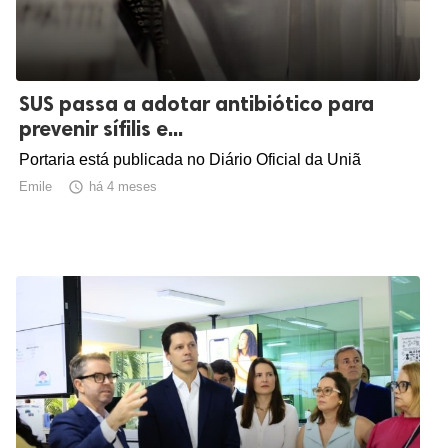
SUS passa a adotar antibiótico para
prevenir sífilis e...
Portaria está publicada no Diário Oficial da Uniã
Emile

há 4 meses