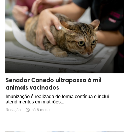
Senador Canedo ultrapassa 6 mil
animais vacinados
Imunização é realizada de forma contínua e inclui
atendimentos em mutirões...
Redação

há 5 meses