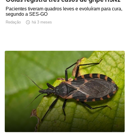
Pacientes tiveram quadros leves e evoluíram para cura,
segundo a SES-GO
Redação

há 3 meses