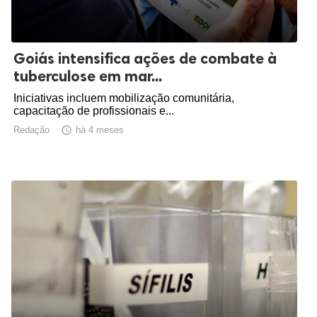
Goiás intensifica ações de combate à
tuberculose em mar...
Iniciativas incluem mobilização comunitária,
capacitação de profissionais e...
Redação

há 4 meses