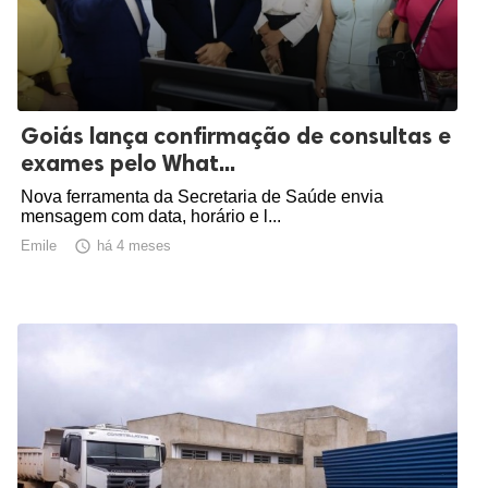
Goiás lança confirmação de consultas e
exames pelo What...
Nova ferramenta da Secretaria de Saúde envia
mensagem com data, horário e l...
Emile

há 4 meses