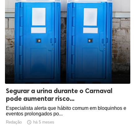
Segurar a urina durante o Carnaval
pode aumentar risco...
Especialista alerta que hábito comum em bloquinhos e
eventos prolongados po...
Redação

há 5 meses