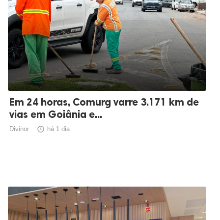
Em 24 horas, Comurg varre 3.171 km de
vias em Goiânia e...
Divinor

há 1 dia