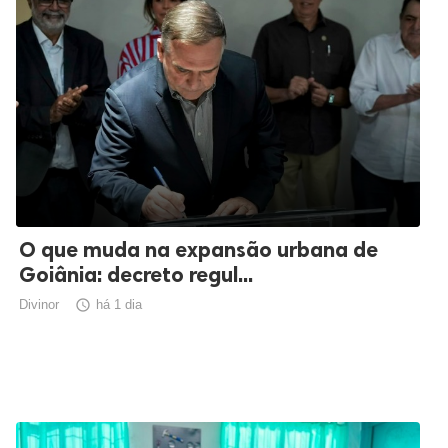
O que muda na expansão urbana de
Goiânia: decreto regul...
Divinor

há 1 dia