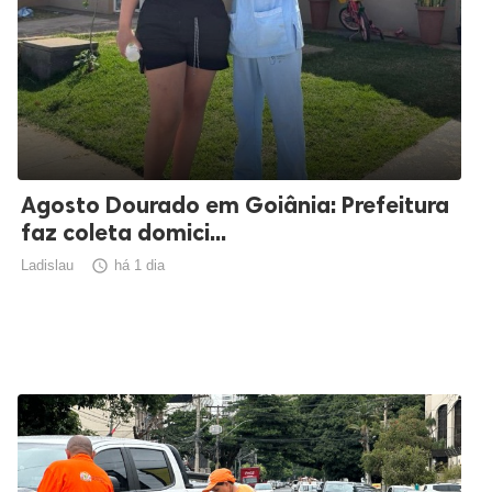
Agosto Dourado em Goiânia: Prefeitura
faz coleta domici...
Ladislau

há 1 dia