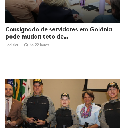
Consignado de servidores em Goiânia
pode mudar: teto de...
Ladislau

há 22 horas