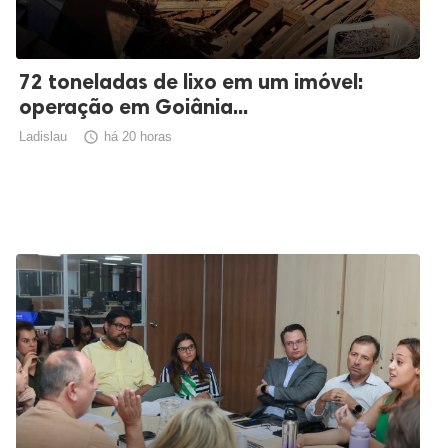
72 toneladas de lixo em um imóvel:
operação em Goiânia...
Ladislau

há 20 horas