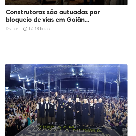
Construtoras são autuadas por
bloqueio de vias em Goiân...
Divinor

há 18 horas