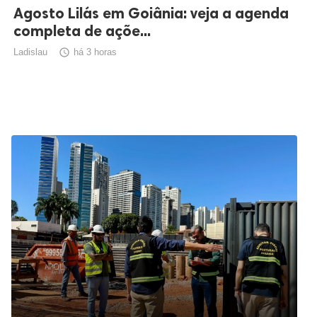
Agosto Lilás em Goiânia: veja a agenda
completa de açõe...
Ladislau

há 3 horas