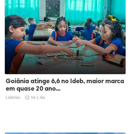
Goiânia atinge 6,6 no Ideb, maior marca
em quase 20 ano...
Ladislau

há 1 dia