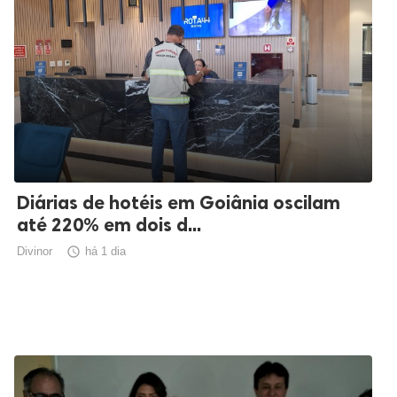
Diárias de hotéis em Goiânia oscilam
até 220% em dois d...
Divinor

há 1 dia