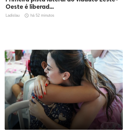
Oeste é liberad...
Ladislau

há 52 minutos