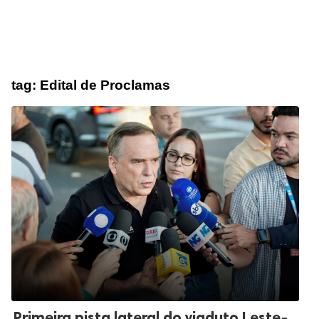
tag:
Edital de Proclamas
Primeira pista lateral do viaduto Leste-