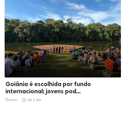
Goiânia é escolhida por fundo
internacional; jovens pod...
Divinor

há 1 dia