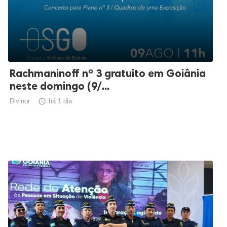
Rachmaninoff nº 3 gratuito em Goiânia
neste domingo (9/...
Divinor

há 1 dia