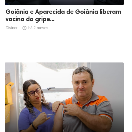
Goiânia e Aparecida de Goiânia liberam
vacina da gripe...
Divinor

há 2 meses