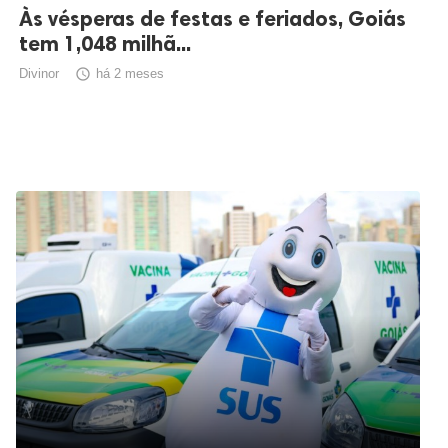
Às vésperas de festas e feriados, Goiás
tem 1,048 milhã...
Divinor

há 2 meses