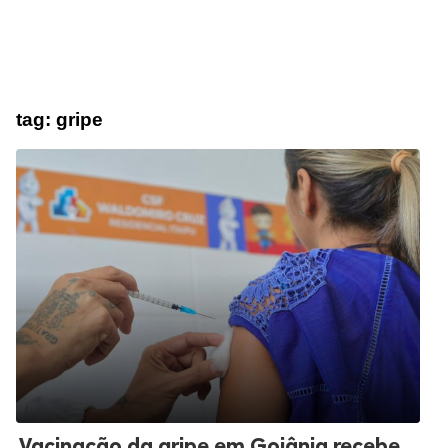
tag:
gripe
Vacinação da gripe em Goiânia recebe