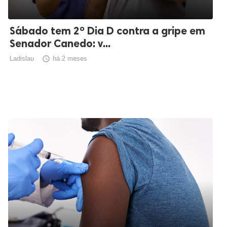
Sábado tem 2º Dia D contra a gripe em
Senador Canedo: v...
Ladislau

há 2 meses