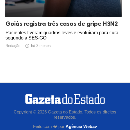
Goiás registra três casos de gripe H3N2
Pacientes tiveram quadros leves e evoluíram para cura,
segundo a SES-GO
Redação

há 3 meses
Copyright © 2026 Gazeta do Estado. Todos os direitos
reservados.
Feito com ❤️ por
Agência Webav