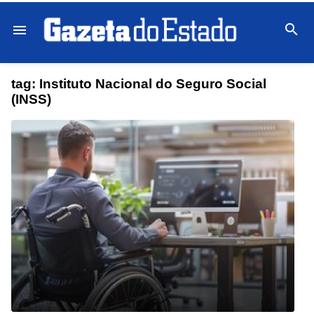

menu
tag:
Instituto Nacional do Seguro Social
(INSS)