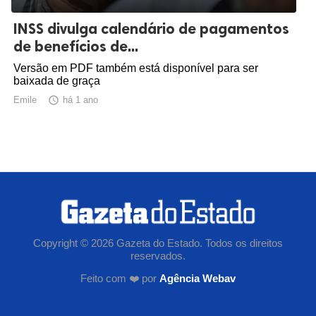
INSS divulga calendário de pagamentos
de benefícios de...
Versão em PDF também está disponível para ser
baixada de graça
Emile

há 1 ano
Copyright © 2026 Gazeta do Estado. Todos os direitos
reservados.
Feito com ❤️ por
Agência Webav