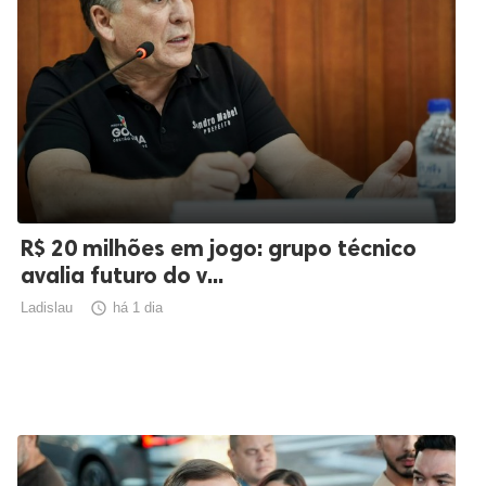
R$ 20 milhões em jogo: grupo técnico
avalia futuro do v...
Ladislau

há 1 dia