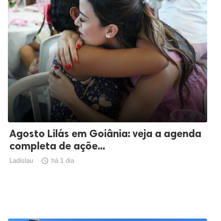
Agosto Lilás em Goiânia: veja a agenda
completa de açõe...
Ladislau

há 1 dia