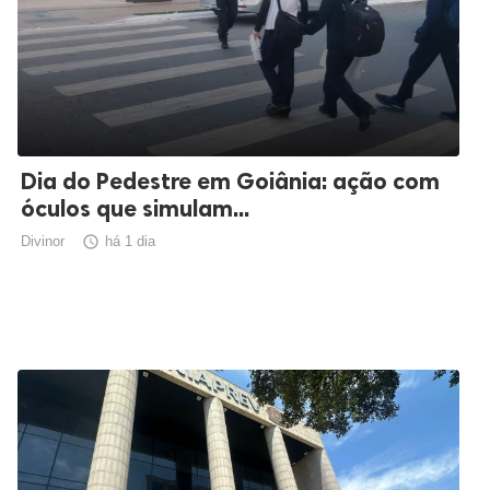
Dia do Pedestre em Goiânia: ação com
óculos que simulam...
Divinor

há 1 dia