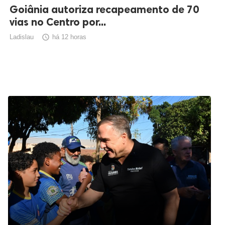
Goiânia autoriza recapeamento de 70
vias no Centro por...
Ladislau

há 12 horas