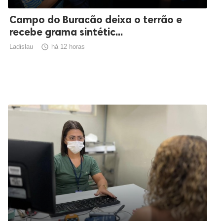
Campo do Buracão deixa o terrão e
recebe grama sintétic...
Ladislau

há 12 horas