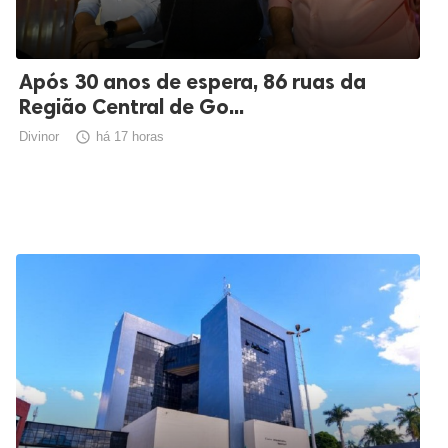
Após 30 anos de espera, 86 ruas da
Região Central de Go...
Divinor

há 17 horas