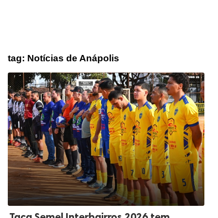
tag:
Notícias de Anápolis
Taça Semel Interbairros 2026 tem