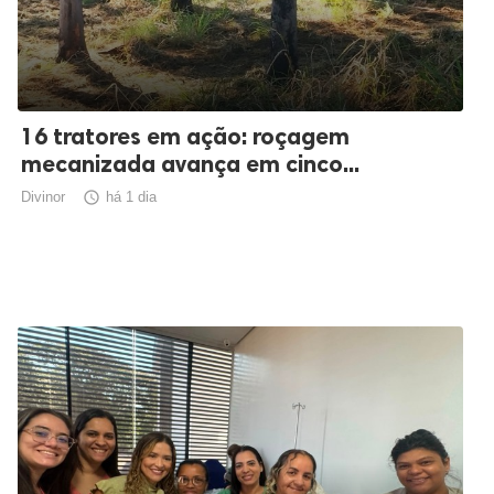
16 tratores em ação: roçagem
mecanizada avança em cinco...
Divinor

há 1 dia