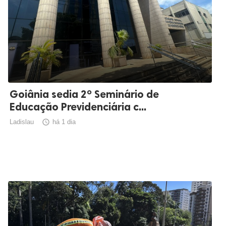
Goiânia sedia 2º Seminário de
Educação Previdenciária c...
Ladislau

há 1 dia