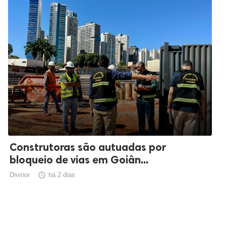
Construtoras são autuadas por
bloqueio de vias em Goiân...
Divinor

há 2 dias