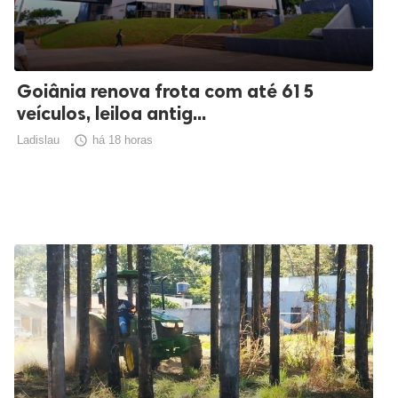
Goiânia renova frota com até 615
veículos, leiloa antig...
Ladislau

há 18 horas