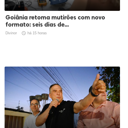
Goiânia retoma mutirões com novo
formato: seis dias de...
Divinor

há 15 horas