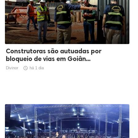
Construtoras são autuadas por
bloqueio de vias em Goiân...
Divinor

há 1 dia