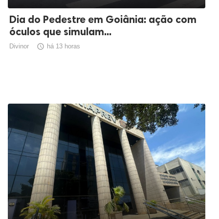
Dia do Pedestre em Goiânia: ação com
óculos que simulam...
Divinor

há 13 horas