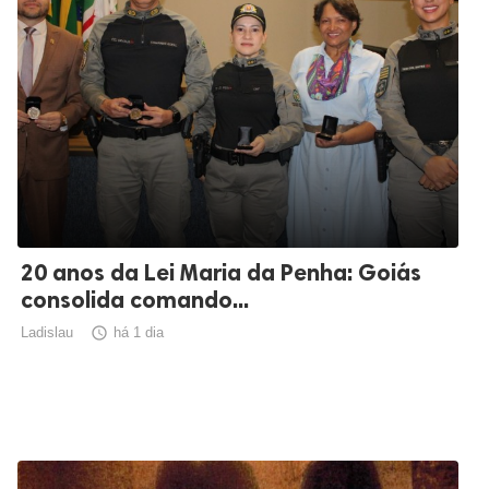
20 anos da Lei Maria da Penha: Goiás
consolida comando...
Ladislau

há 1 dia