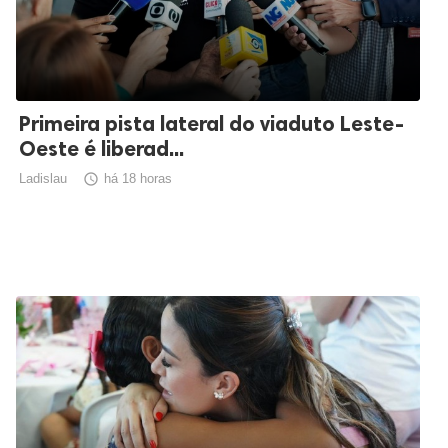
Primeira pista lateral do viaduto Leste-
Oeste é liberad...
Ladislau

há 18 horas