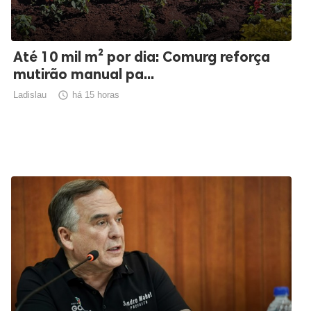
Até 10 mil m² por dia: Comurg reforça
mutirão manual pa...
Ladislau

há 15 horas