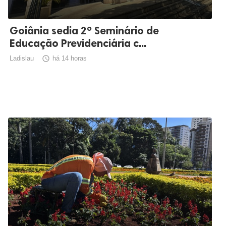
Goiânia sedia 2º Seminário de
Educação Previdenciária c...
Ladislau

há 14 horas