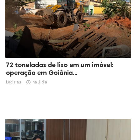
72 toneladas de lixo em um imóvel:
operação em Goiânia...
Ladislau

há 1 dia