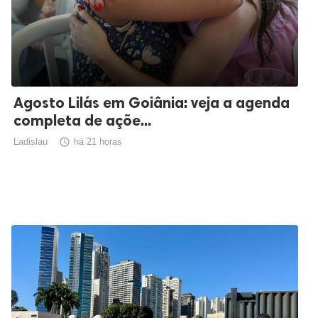
Agosto Lilás em Goiânia: veja a agenda
completa de açõe...
Ladislau

há 21 horas