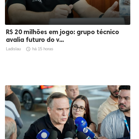
R$ 20 milhões em jogo: grupo técnico
avalia futuro do v...
Ladislau

há 15 horas