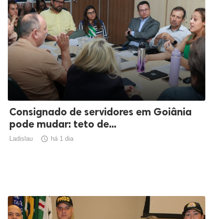
Consignado de servidores em Goiânia
pode mudar: teto de...
Ladislau

há 1 dia