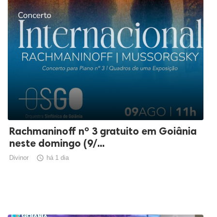
Rachmaninoff nº 3 gratuito em Goiânia
neste domingo (9/...
Divinor

há 1 dia