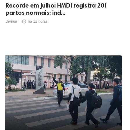
Recorde em julho: HMDI registra 201
partos normais; ind...
Divinor

há 12 horas