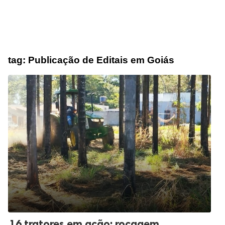
tag:
Publicação de Editais em Goiás
16 tratores em ação: roçagem