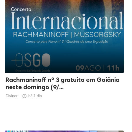
Rachmaninoff nº 3 gratuito em Goiânia
neste domingo (9/...
Divinor

há 1 dia