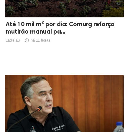
Até 10 mil m² por dia: Comurg reforça
mutirão manual pa...
Ladislau

há 11 horas