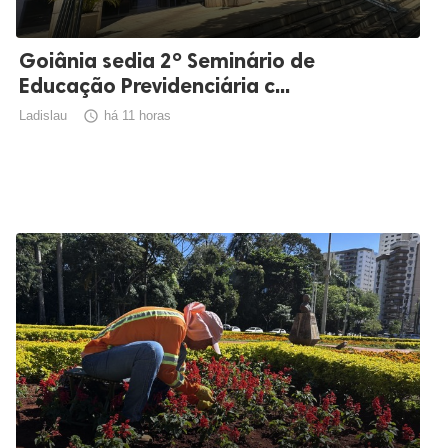
Goiânia sedia 2º Seminário de
Educação Previdenciária c...
Ladislau

há 11 horas