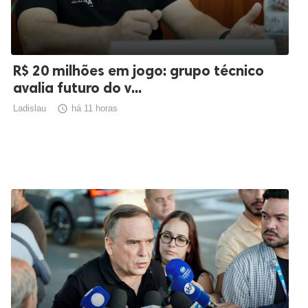
R$ 20 milhões em jogo: grupo técnico
avalia futuro do v...
Ladislau

há 11 horas