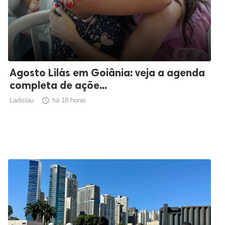
Agosto Lilás em Goiânia: veja a agenda
completa de açõe...
Ladislau

há 18 horas