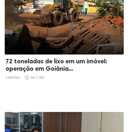
72 toneladas de lixo em um imóvel:
operação em Goiânia...
Ladislau

há 1 dia