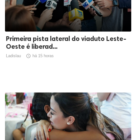
Primeira pista lateral do viaduto Leste-
Oeste é liberad...
Ladislau

há 15 horas