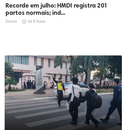
Recorde em julho: HMDI registra 201
partos normais; ind...
Divinor

há 9 horas