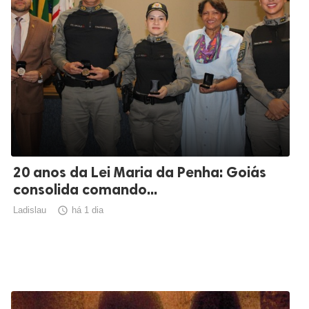
20 anos da Lei Maria da Penha: Goiás
consolida comando...
Ladislau

há 1 dia