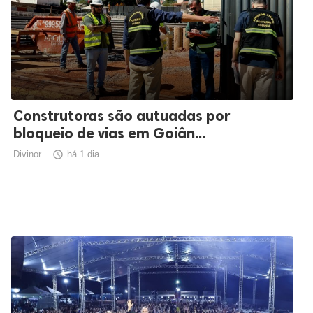
Construtoras são autuadas por
bloqueio de vias em Goiân...
Divinor

há 1 dia