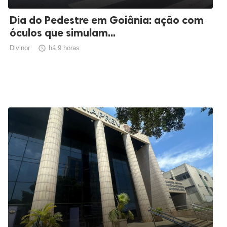
Dia do Pedestre em Goiânia: ação com
óculos que simulam...
Divinor

há 9 horas