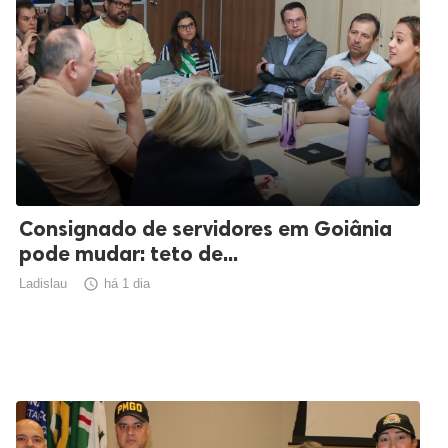
Consignado de servidores em Goiânia
pode mudar: teto de...
Ladislau

há 1 dia