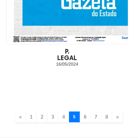
P.
LEGAL
16/05/2024
«
1
2
3
4
5
6
7
8
»