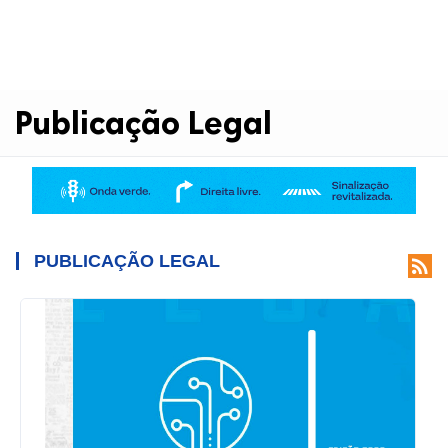
Publicação Legal
PUBLICAÇÃO LEGAL
