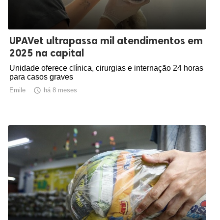
UPAVet ultrapassa mil atendimentos em
2025 na capital
Unidade oferece clínica, cirurgias e internação 24 horas
para casos graves
Emile

há 8 meses