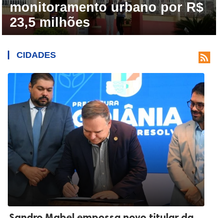
monitoramento urbano por R$
23,5 milhões
CIDADES

Sandro Mabel empossa novo titular da