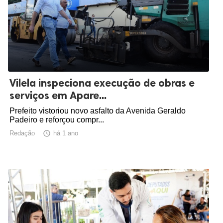
Vilela inspeciona execução de obras e
serviços em Apare...
Prefeito vistoriou novo asfalto da Avenida Geraldo
Padeiro e reforçou compr...
Redação

há 1 ano