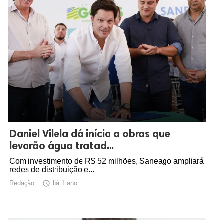
Daniel Vilela dá início a obras que
levarão água tratad...
Com investimento de R$ 52 milhões, Saneago ampliará
redes de distribuição e...
Redação

há 1 ano