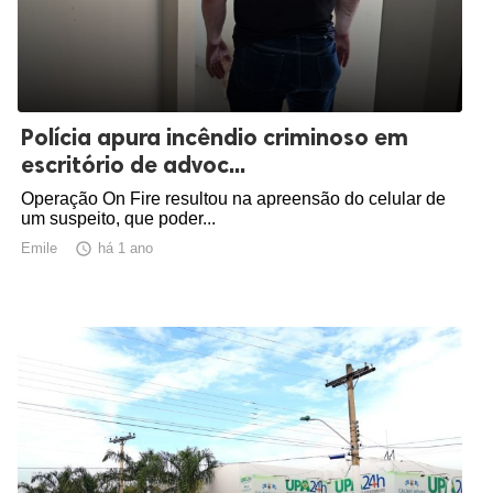
Polícia apura incêndio criminoso em
escritório de advoc...
Operação On Fire resultou na apreensão do celular de
um suspeito, que poder...
Emile

há 1 ano