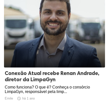
Conexão Atual recebe Renan Andrade,
diretor da LimpaGyn
Como funciona? O que é? Conheça o consórcio
LimpaGyn, responsável pela limp...
Emile

há 1 ano