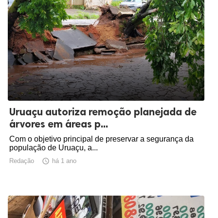
Uruaçu autoriza remoção planejada de
árvores em áreas p...
Com o objetivo principal de preservar a segurança da
população de Uruaçu, a...
Redação

há 1 ano