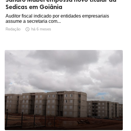
Sedicas em Goiânia
Auditor fiscal indicado por entidades empresariais
assume a secretaria com...
Redação

há 6 meses