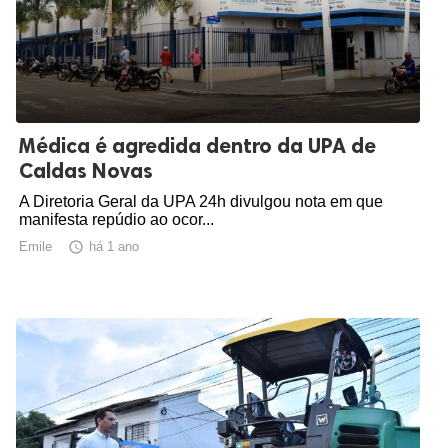
Médica é agredida dentro da UPA de
Caldas Novas
A Diretoria Geral da UPA 24h divulgou nota em que
manifesta repúdio ao ocor...
Emile

há 1 ano