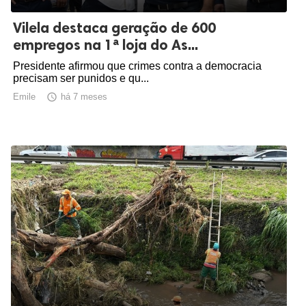
Vilela destaca geração de 600
empregos na 1ª loja do As...
Presidente afirmou que crimes contra a democracia
precisam ser punidos e qu...
Emile

há 7 meses