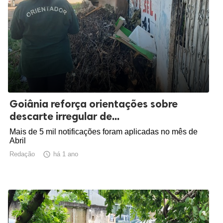
Goiânia reforça orientações sobre
descarte irregular de...
Mais de 5 mil notificações foram aplicadas no mês de
Abril
Redação

há 1 ano