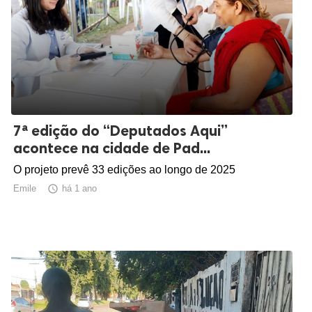
7ª edição do “Deputados Aqui”
acontece na cidade de Pad...
O projeto prevê 33 edições ao longo de 2025
Emile

há 1 ano