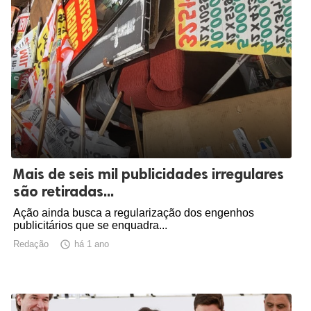
Mais de seis mil publicidades irregulares
são retiradas...
Ação ainda busca a regularização dos engenhos
publicitários que se enquadra...
Redação

há 1 ano