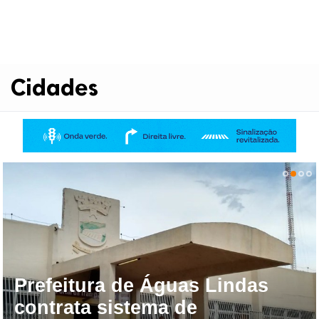
Cidades
Prefeitura de Águas Lindas
contrata sistema de