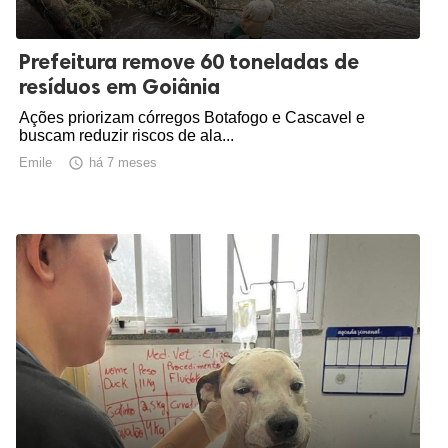
Prefeitura remove 60 toneladas de
resíduos em Goiânia
Ações priorizam córregos Botafogo e Cascavel e
buscam reduzir riscos de ala...
Emile

há 7 meses