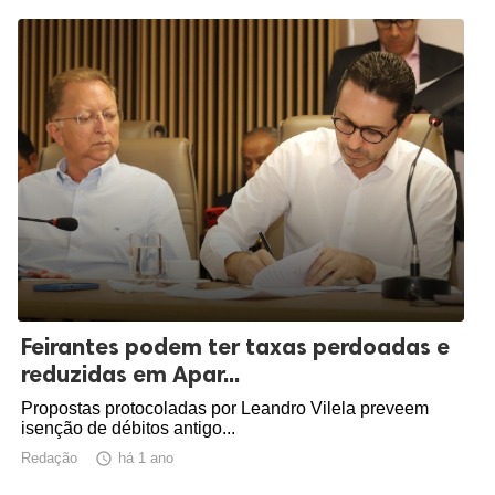
Feirantes podem ter taxas perdoadas e
reduzidas em Apar...
Propostas protocoladas por Leandro Vilela preveem
isenção de débitos antigo...
Redação

há 1 ano