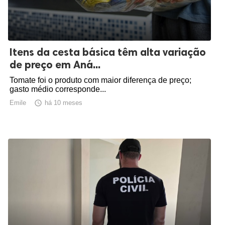
Itens da cesta básica têm alta variação
de preço em Aná...
Tomate foi o produto com maior diferença de preço;
gasto médio corresponde...
Emile

há 10 meses