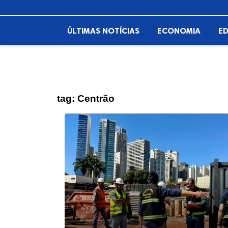
ÚLTIMAS NOTÍCIAS
ECONOMIA
E
tag:
Centrão