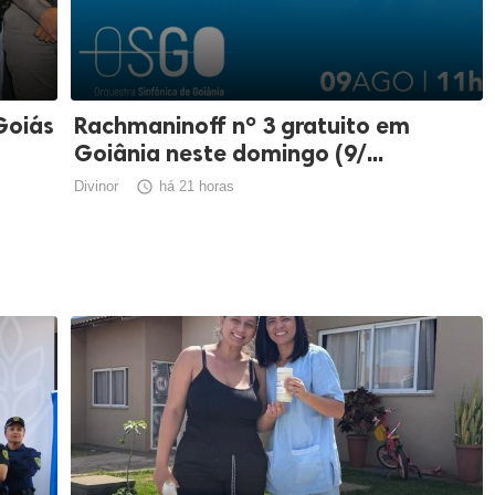
Goiás
Rachmaninoff nº 3 gratuito em
Goiânia neste domingo (9/...
Divinor

há 21 horas