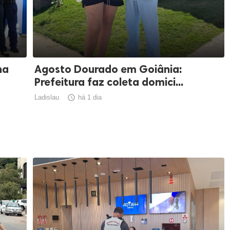
ha
Agosto Dourado em Goiânia:
Prefeitura faz coleta domici...
Ladislau

há 1 dia