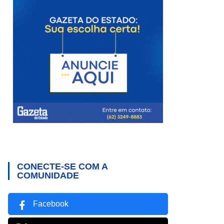
CONECTE-SE COM A
COMUNIDADE
Facebook