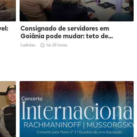
el:
Consignado de servidores em
Goiânia pode mudar: teto de...
Ladislau

há 18 horas