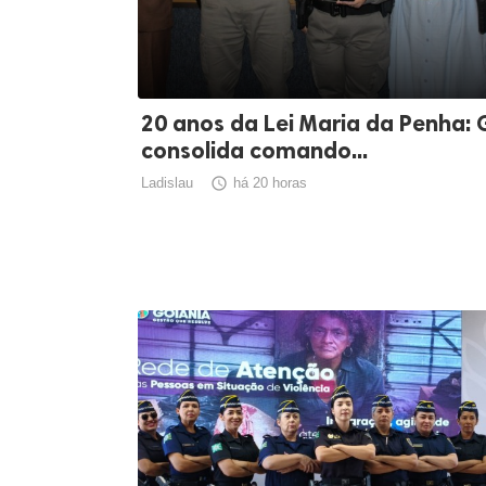
20 anos da Lei Maria da Penha: 
consolida comando...
Ladislau

há 20 horas