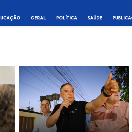
DUCAÇÃO
GERAL
POLÍTICA
SAÚDE
PUBLIC