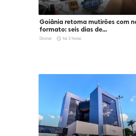
Goiânia retoma mutirões com n
formato: seis dias de...
Divinor

há 3 horas