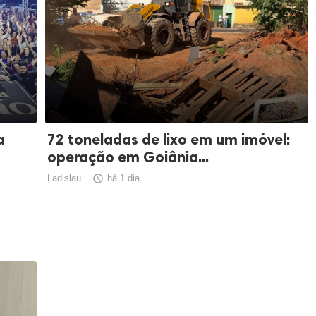
a
72 toneladas de lixo em um imóvel:
operação em Goiânia...
Ladislau

há 1 dia