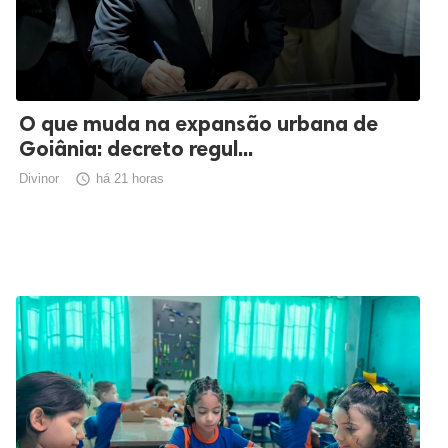
O que muda na expansão urbana de
Goiânia: decreto regul...
Divinor

há 21 horas