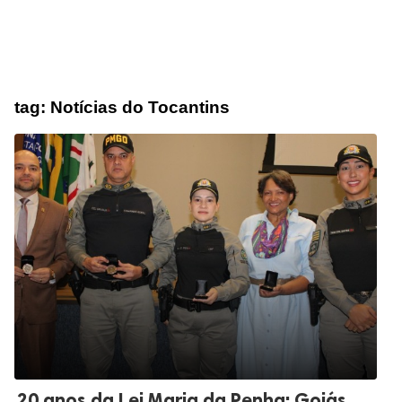
tag:
Notícias do Tocantins
20 anos da Lei Maria da Penha: Goiás