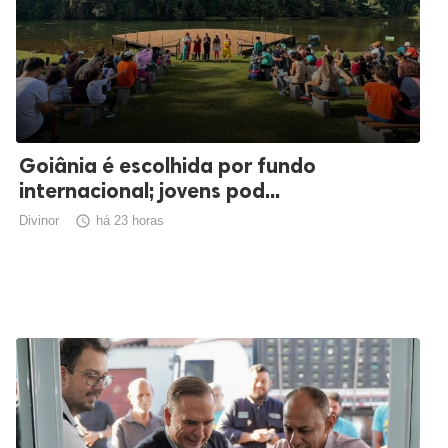
Goiânia é escolhida por fundo
internacional; jovens pod...
Divinor

há 23 horas