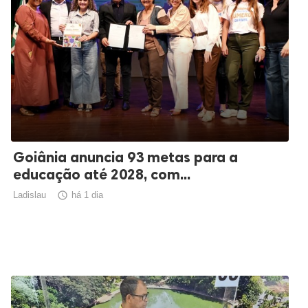
Goiânia anuncia 93 metas para a
educação até 2028, com...
Ladislau

há 1 dia