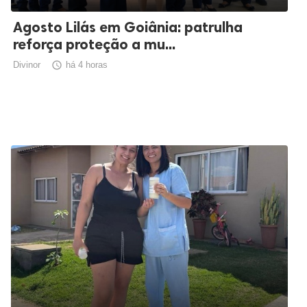
Agosto Lilás em Goiânia: patrulha
reforça proteção a mu...
Divinor

há 4 horas