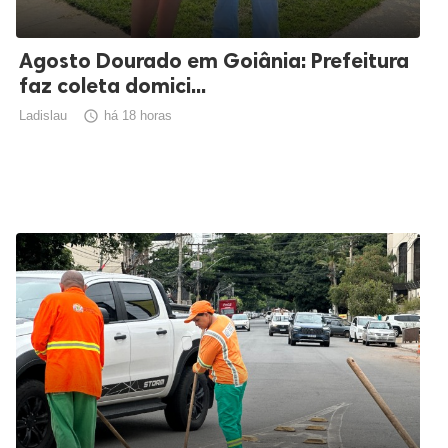
Agosto Dourado em Goiânia: Prefeitura
faz coleta domici...
Ladislau

há 18 horas