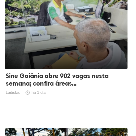
Sine Goiânia abre 902 vagas nesta
semana; confira áreas...
Ladislau

há 1 dia