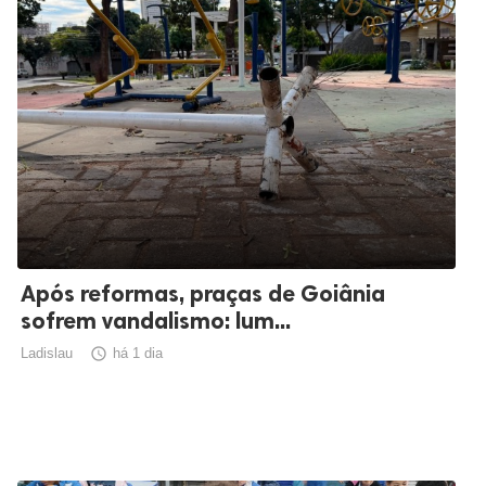
Após reformas, praças de Goiânia
sofrem vandalismo: lum...
Ladislau

há 1 dia