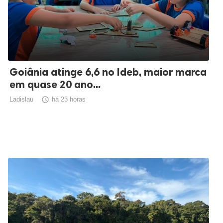
Goiânia atinge 6,6 no Ideb, maior marca
em quase 20 ano...
Ladislau

há 23 horas