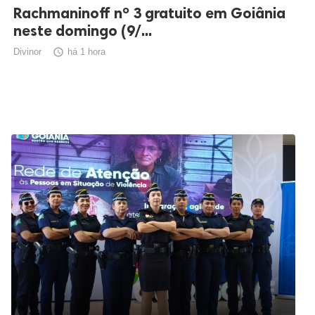
Rachmaninoff nº 3 gratuito em Goiânia
neste domingo (9/...
Divinor

há 1 hora