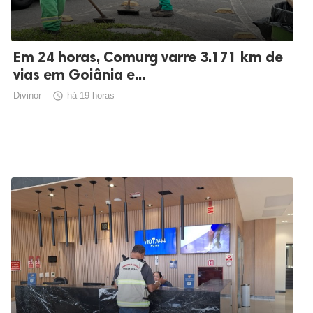
Em 24 horas, Comurg varre 3.171 km de
vias em Goiânia e...
Divinor

há 19 horas