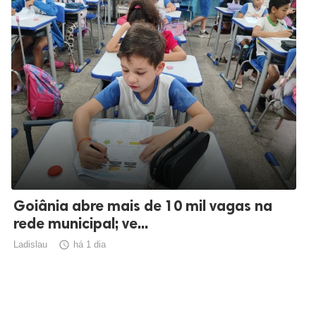
Goiânia abre mais de 10 mil vagas na
rede municipal; ve...
Ladislau

há 1 dia