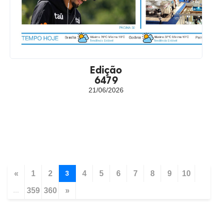
Edição
6479
21/06/2026
«
1
2
3
4
5
6
7
8
9
10
...
359
360
»