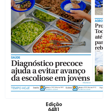
Edição
6481