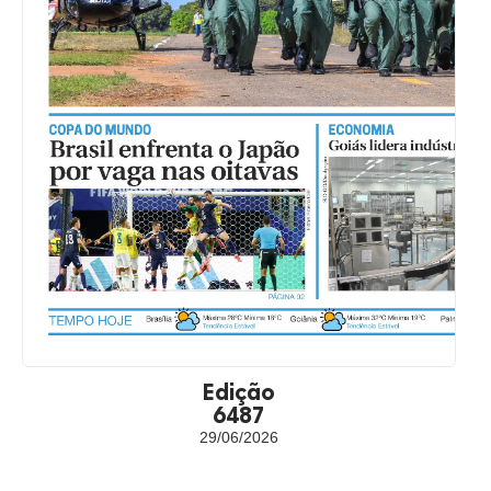
Edição
6487
29/06/2026