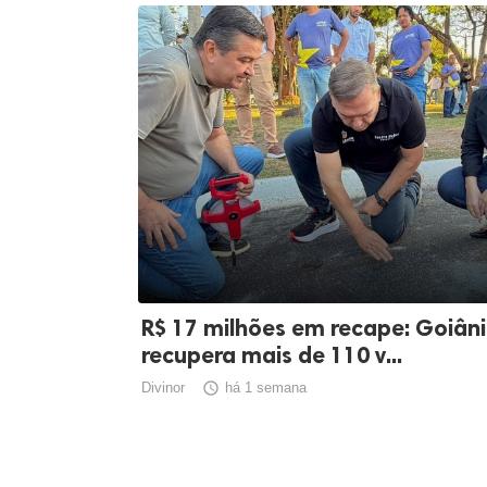
R$ 17 milhões em recape: Goiân
recupera mais de 110 v...
Divinor

há 1 semana