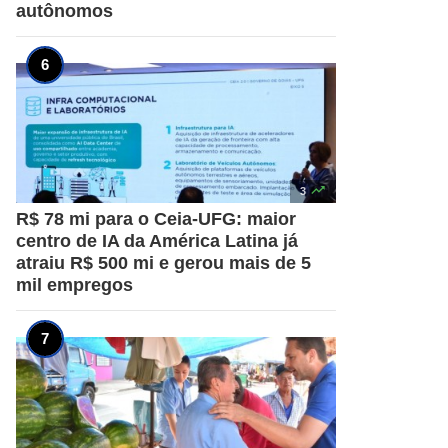
autônomos

3
R$ 78 mi para o Ceia-UFG: maior
centro de IA da América Latina já
atraiu R$ 500 mi e gerou mais de 5
mil empregos