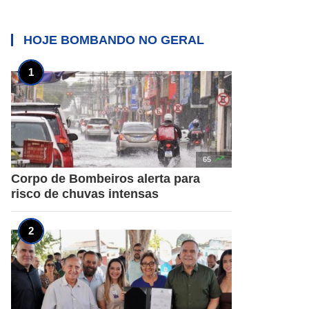
HOJE BOMBANDO NO
GERAL

65
Corpo de Bombeiros alerta para
risco de chuvas intensas