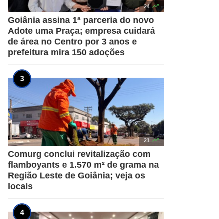

24
Goiânia assina 1ª parceria do novo
Adote uma Praça; empresa cuidará
de área no Centro por 3 anos e
prefeitura mira 150 adoções

21
Comurg conclui revitalização com
flamboyants e 1.570 m² de grama na
Região Leste de Goiânia; veja os
locais