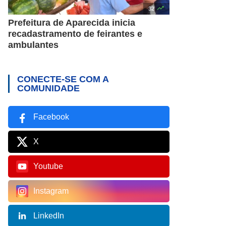

32
Prefeitura de Aparecida inicia
recadastramento de feirantes e
ambulantes
CONECTE-SE COM A
COMUNIDADE
Facebook
X
Youtube
Instagram
LinkedIn