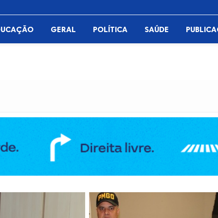
DUCAÇÃO
GERAL
POLÍTICA
SAÚDE
PUBLIC