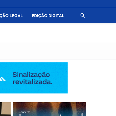

AÇÃO LEGAL
EDIÇÃO DIGITAL