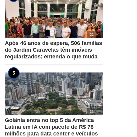

22
Após 46 anos de espera, 506 famílias
do Jardim Caravelas têm imóveis
regularizados; entenda o que muda

31
Goiânia entra no top 5 da América
Latina em IA com pacote de R$ 78
milhões para data center e veículos