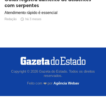
com serpentes
Atendimento rápido é essencial
Redação

há 3 meses
Copyright © 2026 Gazeta do Estado. Todos os direitos
reservados.
Feito com ❤️ por
Agência Webav