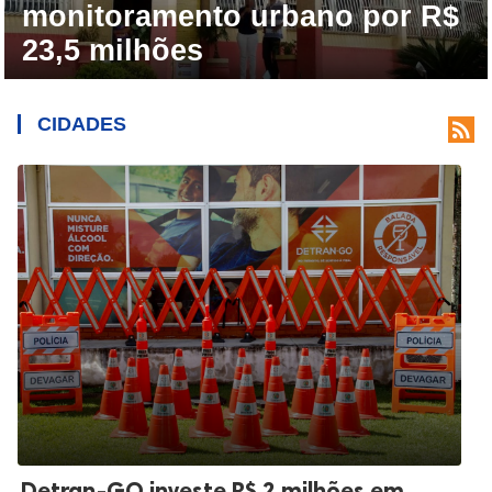
monitoramento urbano por R$
23,5 milhões
CIDADES

Detran-GO investe R$ 2 milhões em