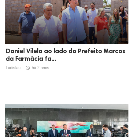
Daniel Vilela ao lado do Prefeito Marcos
da Farmácia fa...
Ladislau

há 2 anos