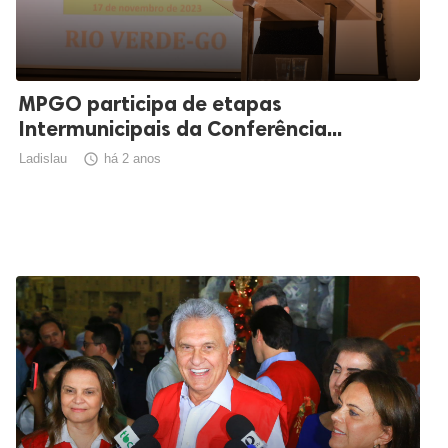
MPGO participa de etapas
Intermunicipais da Conferência...
Ladislau

há 2 anos