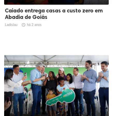
Caiado entrega casas a custo zero em
Abadia de Goiás
Ladislau

há 2 anos