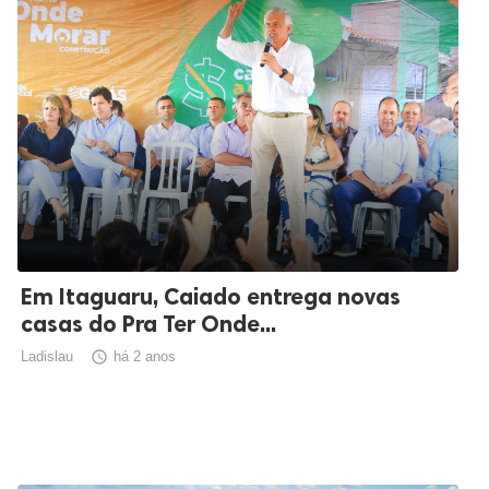
Em Itaguaru, Caiado entrega novas
casas do Pra Ter Onde...
Ladislau

há 2 anos