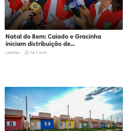
Natal do Bem: Caiado e Gracinha
iniciam distribuição de...
Ladislau

há 2 anos