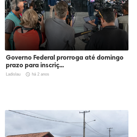
Governo Federal prorroga até domingo
prazo para inscriç...
Ladislau

há 2 anos