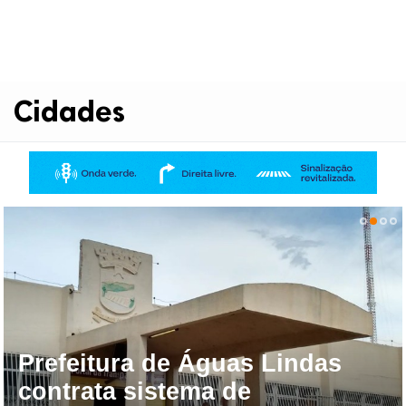
Cidades
Prefeitura de Águas Lindas
contrata sistema de