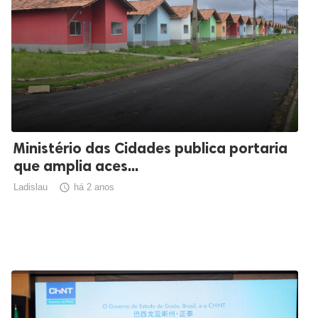
Ministério das Cidades publica portaria
que amplia aces...
Ladislau

há 2 anos