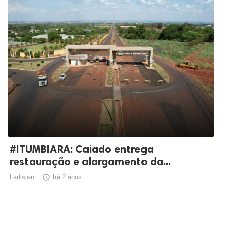
#ITUMBIARA: Caiado entrega
restauração e alargamento da...
Ladislau

há 2 anos