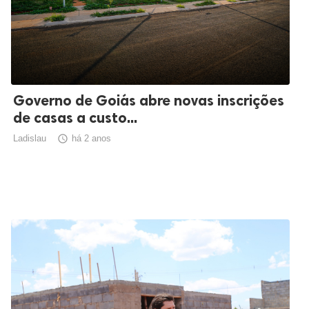
Governo de Goiás abre novas inscrições
de casas a custo...
Ladislau

há 2 anos