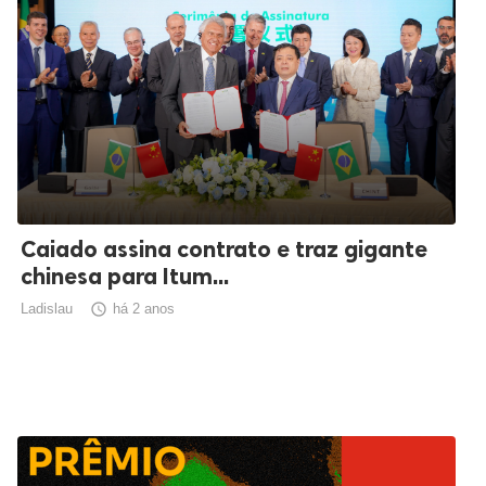
Caiado assina contrato e traz gigante
chinesa para Itum...
Ladislau

há 2 anos