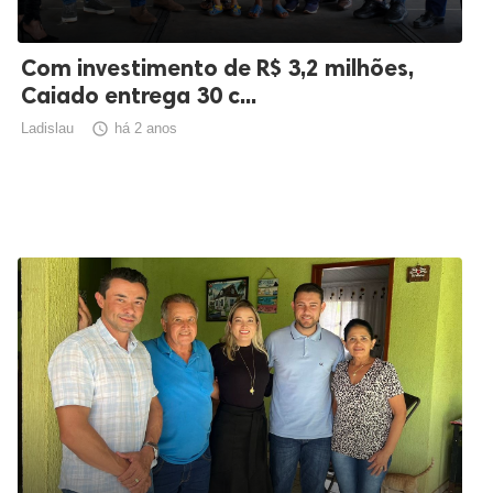
Com investimento de R$ 3,2 milhões,
Caiado entrega 30 c...
Ladislau

há 2 anos