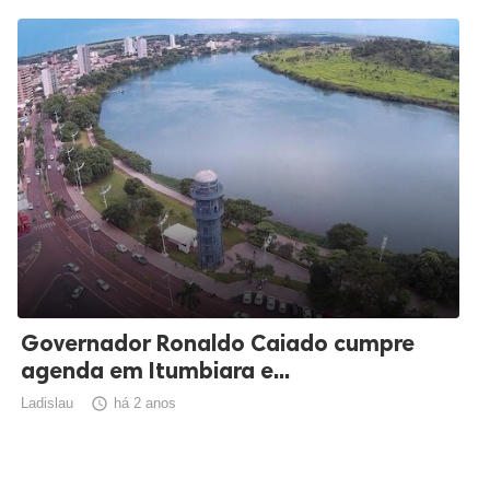
Governador Ronaldo Caiado cumpre
agenda em Itumbiara e...
Ladislau

há 2 anos