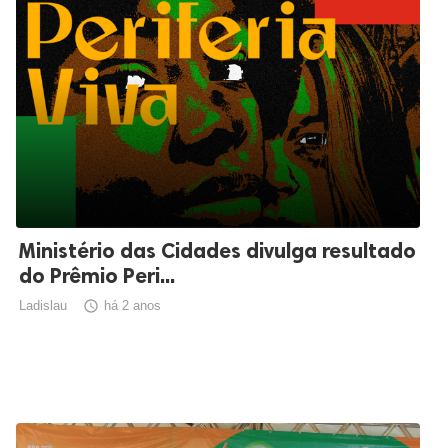
Ministério das Cidades divulga resultado
do Prêmio Peri...
Ladislau

há 2 anos