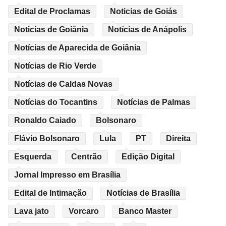
Edital de Proclamas
Noticias de Goiás
Noticias de Goiânia
Notícias de Anápolis
Notícias de Aparecida de Goiânia
Notícias de Rio Verde
Notícias de Caldas Novas
Notícias do Tocantins
Notícias de Palmas
Ronaldo Caiado
Bolsonaro
Flávio Bolsonaro
Lula
PT
Direita
Esquerda
Centrão
Edição Digital
Jornal Impresso em Brasília
Edital de Intimação
Notícias de Brasília
Lava jato
Vorcaro
Banco Master