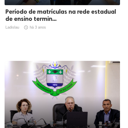
Período de matrículas na rede estadual
de ensino termin...
Ladislau

há 3 anos