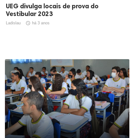
UEG divulga locais de prova do
Vestibular 2023
Ladislau

há 3 anos