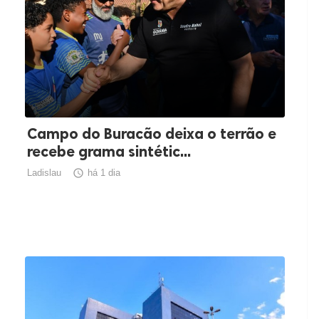
Campo do Buracão deixa o terrão e
recebe grama sintétic...
Ladislau

há 1 dia