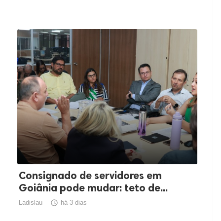
Consignado de servidores em
Goiânia pode mudar: teto de...
Ladislau

há 3 dias