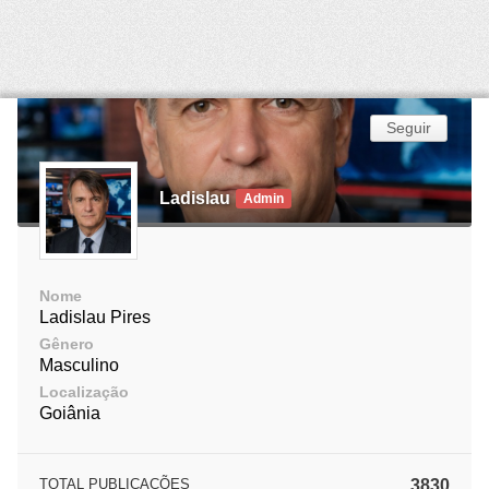
Seguir
Ladislau
Admin
Nome
Ladislau Pires
Gênero
Masculino
Localização
Goiânia
TOTAL PUBLICAÇÕES
3830