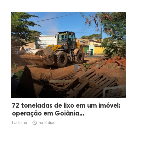
72 toneladas de lixo em um imóvel:
operação em Goiânia...
Ladislau

há 3 dias