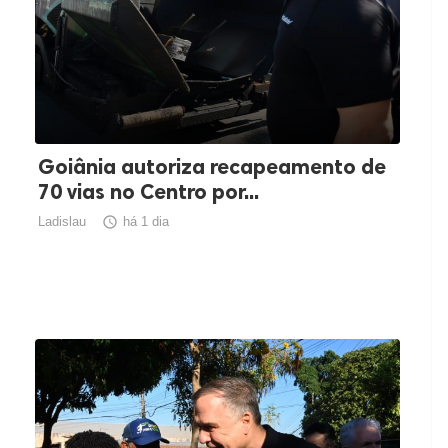
Goiânia autoriza recapeamento de
70 vias no Centro por...
Ladislau

há 1 dia