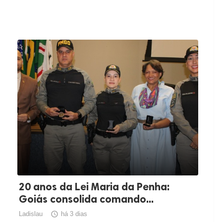
20 anos da Lei Maria da Penha:
Goiás consolida comando...
Ladislau

há 3 dias