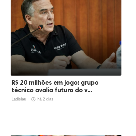
R$ 20 milhões em jogo: grupo
técnico avalia futuro do v...
Ladislau

há 2 dias