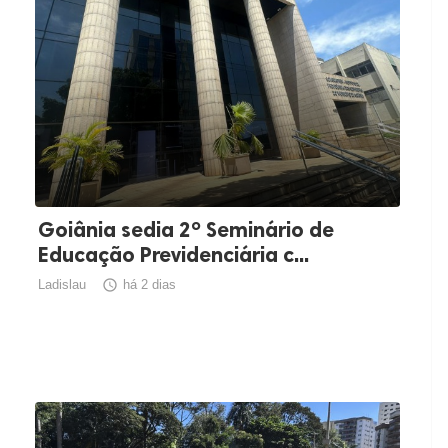
Goiânia sedia 2º Seminário de
Educação Previdenciária c...
Ladislau

há 2 dias