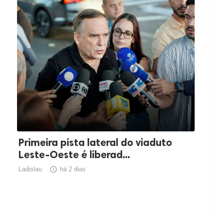
Primeira pista lateral do viaduto
Leste-Oeste é liberad...
Ladislau

há 2 dias