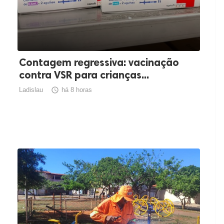
Contagem regressiva: vacinação
contra VSR para crianças...
Ladislau

há 8 horas