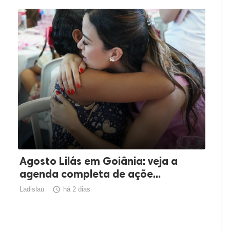
Agosto Lilás em Goiânia: veja a
agenda completa de açõe...
Ladislau

há 2 dias