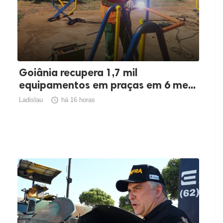
Goiânia recupera 1,7 mil
equipamentos em praças em 6 me...
Ladislau

há 16 horas