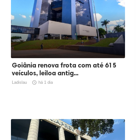
Goiânia renova frota com até 615
veículos, leiloa antig...
Ladislau

há 1 dia