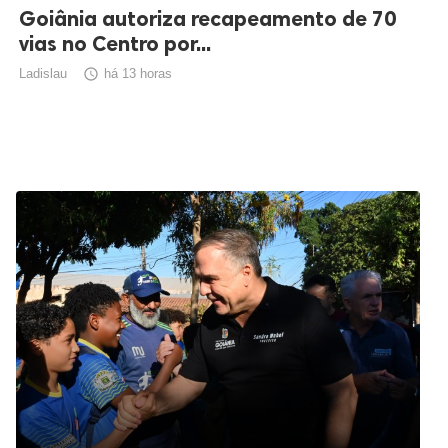
Goiânia autoriza recapeamento de 70
vias no Centro por...
Ladislau

há 13 horas