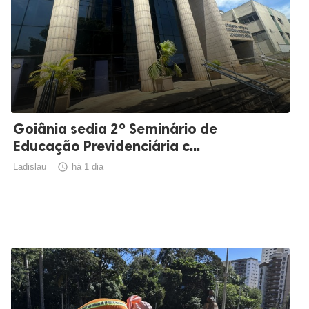
Goiânia sedia 2º Seminário de
Educação Previdenciária c...
Ladislau

há 1 dia