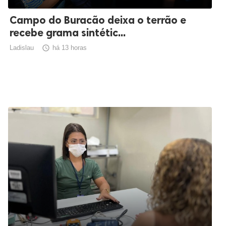
Campo do Buracão deixa o terrão e
recebe grama sintétic...
Ladislau

há 13 horas