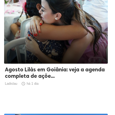
Agosto Lilás em Goiânia: veja a agenda
completa de açõe...
Ladislau

há 1 dia