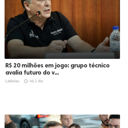
R$ 20 milhões em jogo: grupo técnico
avalia futuro do v...
Ladislau

há 1 dia