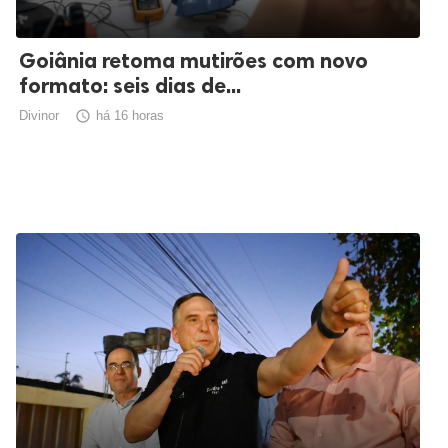
Goiânia retoma mutirões com novo
formato: seis dias de...
Divinor

há 16 horas