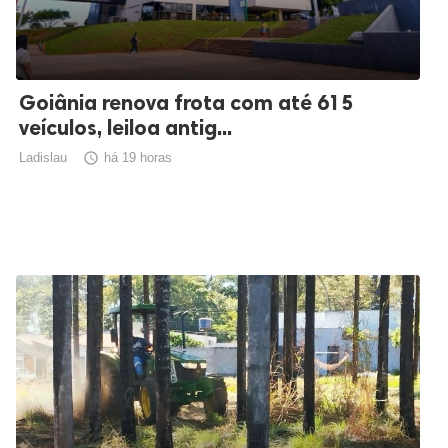
Goiânia renova frota com até 615
veículos, leiloa antig...
Ladislau

há 19 horas