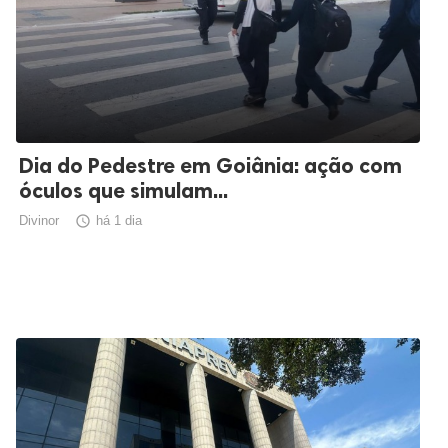
Dia do Pedestre em Goiânia: ação com
óculos que simulam...
Divinor

há 1 dia