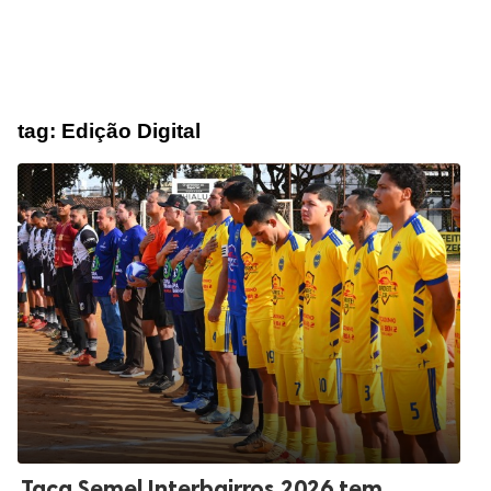
tag:
Edição Digital
Taça Semel Interbairros 2026 tem