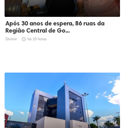
Após 30 anos de espera, 86 ruas da
Região Central de Go...
Divinor

há 18 horas