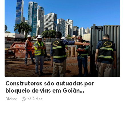
Construtoras são autuadas por
bloqueio de vias em Goiân...
Divinor

há 2 dias