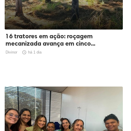
16 tratores em ação: roçagem
mecanizada avança em cinco...
Divinor

há 1 dia