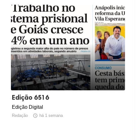
Edição 6516
Edição Digital
Redação

há 1 semana