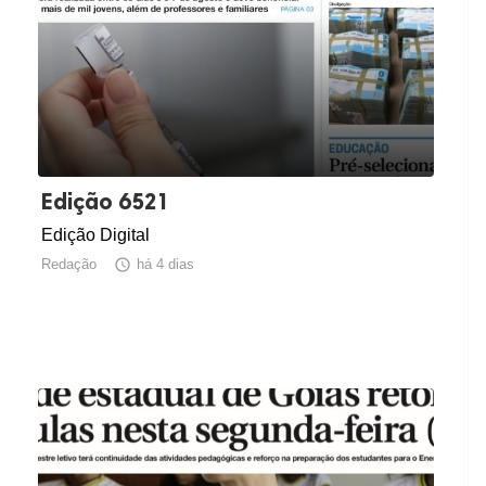
Edição 6521
Edição Digital
Redação

há 4 dias