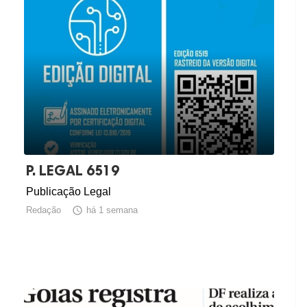
P. LEGAL 6519
Publicação Legal
Redação

há 1 semana