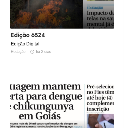
Edição 6524
Edição Digital
Redação

há 2 dias