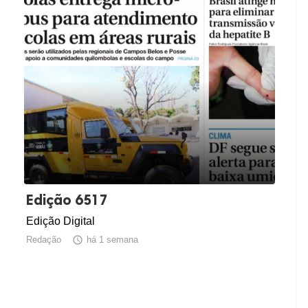
Edição 6517
Edição Digital
Redação

há 1 semana