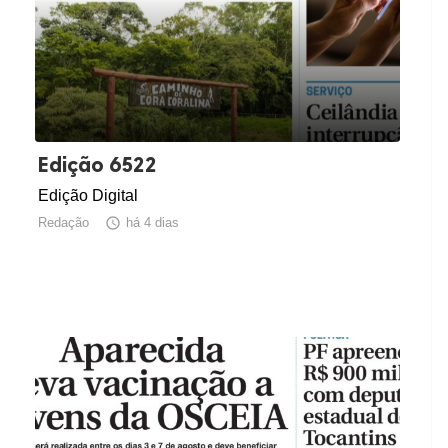
Edição 6522
Edição Digital
Redação

há 4 dias