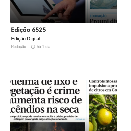
Edição 6525
Edição Digital
Redação

há 1 dia