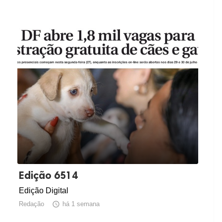
Edição 6514
Edição Digital
Redação

há 1 semana