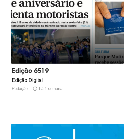
Edição 6519
Edição Digital
Redação

há 1 semana