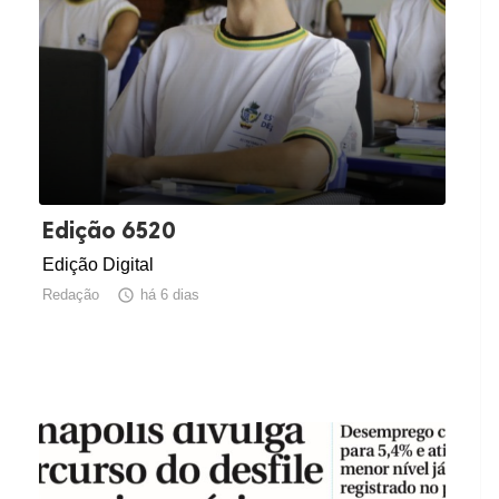
Edição 6520
Edição Digital
Redação

há 6 dias