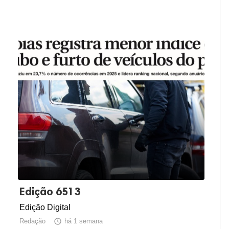
Edição 6513
Edição Digital
Redação

há 1 semana