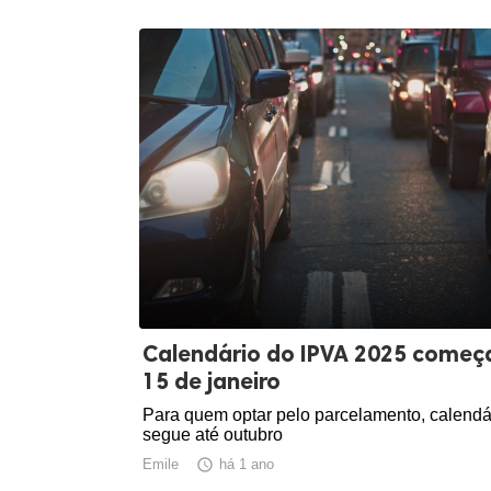
Calendário do IPVA 2025 começ
15 de janeiro
Para quem optar pelo parcelamento, calendá
segue até outubro
Emile

há 1 ano