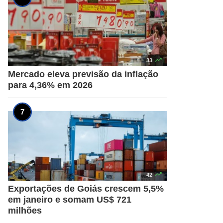

33
Mercado eleva previsão da inflação
para 4,36% em 2026

42
Exportações de Goiás crescem 5,5%
em janeiro e somam US$ 721
milhões