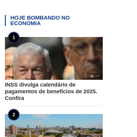
HOJE BOMBANDO NO
ECONOMIA

34
INSS divulga calendário de
pagamentos de benefícios de 2025.
Confira