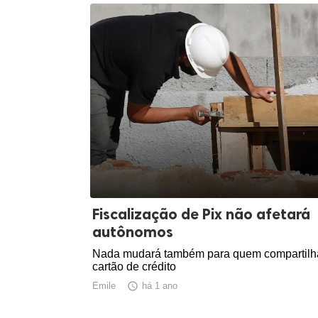
Fiscalização de Pix não afetará
autônomos
Nada mudará também para quem compartilh
cartão de crédito
Emile

há 1 ano