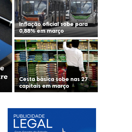
Inflação oficial sobe para
0,88% em março
ue
tre
Cesta básica sobe nas 27
capitais em março