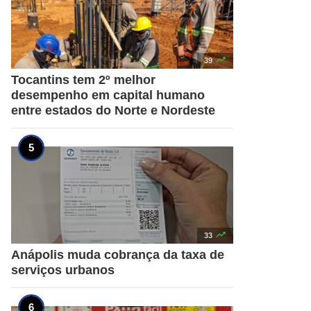

39
Tocantins tem 2º melhor
desempenho em capital humano
entre estados do Norte e Nordeste

33
Anápolis muda cobrança da taxa de
serviços urbanos