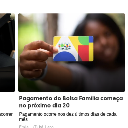
Pagamento do Bolsa Família começa
no próximo dia 20
correr
Pagamento ocorre nos dez últimos dias de cada
mês
Emile

há 1 ano