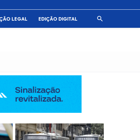

AÇÃO LEGAL
EDIÇÃO DIGITAL