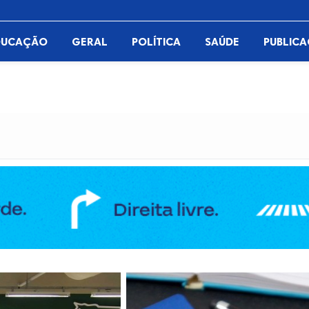
DUCAÇÃO
GERAL
POLÍTICA
SAÚDE
PUBLIC