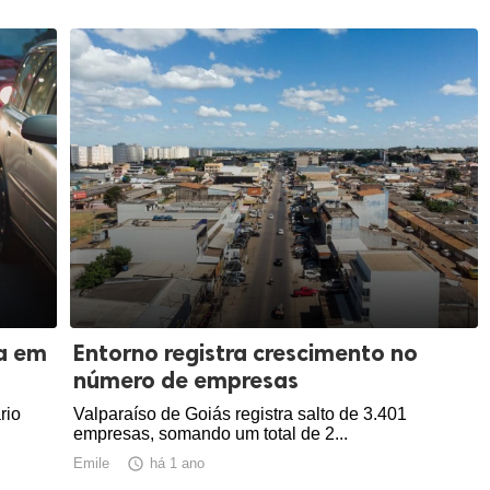
a em
Entorno registra crescimento no
número de empresas
rio
Valparaíso de Goiás registra salto de 3.401
empresas, somando um total de 2...
Emile

há 1 ano