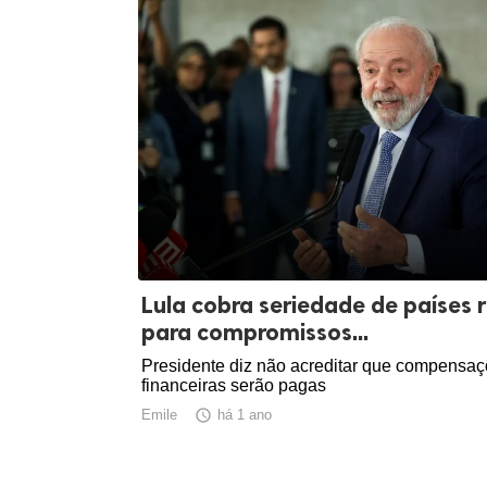
Lula cobra seriedade de países r
para compromissos...
Presidente diz não acreditar que compensa
financeiras serão pagas
Emile

há 1 ano