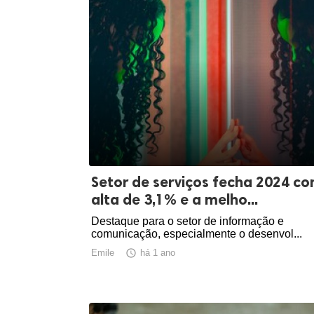
Setor de serviços fecha 2024 c
alta de 3,1% e a melho...
Destaque para o setor de informação e
comunicação, especialmente o desenvol...
Emile

há 1 ano