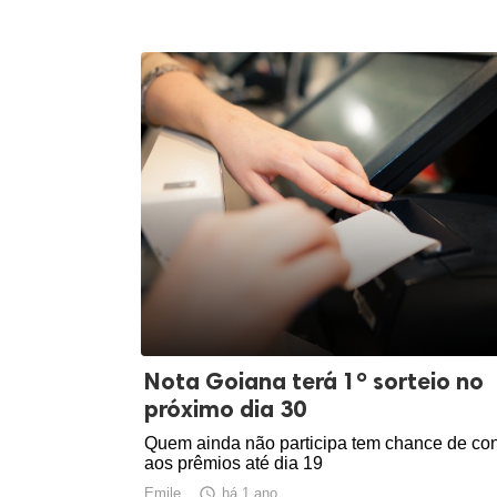
Nota Goiana terá 1º sorteio no
próximo dia 30
Quem ainda não participa tem chance de con
aos prêmios até dia 19
Emile

há 1 ano