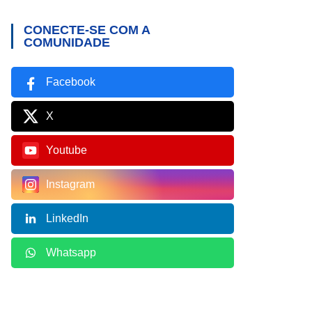
CONECTE-SE COM A
COMUNIDADE
Facebook
X
Youtube
Instagram
LinkedIn
Whatsapp