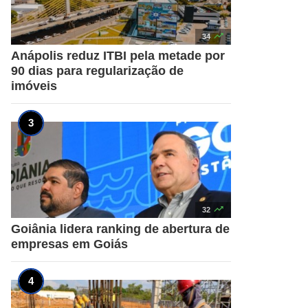

34
Anápolis reduz ITBI pela metade por
90 dias para regularização de
imóveis

32
Goiânia lidera ranking de abertura de
empresas em Goiás