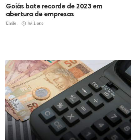
Goiás bate recorde de 2023 em
abertura de empresas
Emile

há 1 ano