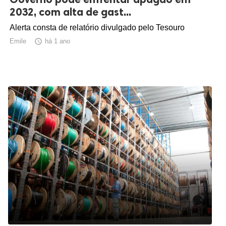
2032, com alta de gast...
Alerta consta de relatório divulgado pelo Tesouro
Emile

há 1 ano