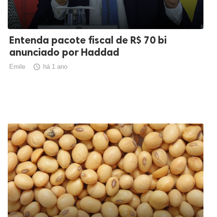
Entenda pacote fiscal de R$ 70 bi
anunciado por Haddad
Emile

há 1 ano