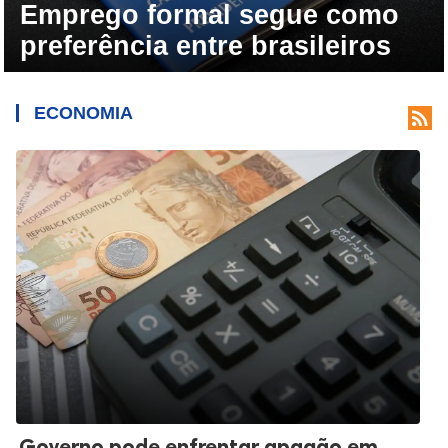
Emprego formal segue como
preferência entre brasileiros
ECONOMIA

Governo pode enfrentar apagão em