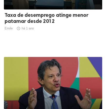
Taxa de desemprego atinge menor
patamar desde 2012
Emile

há 1 ano