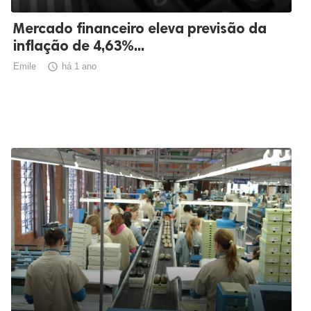
Mercado financeiro eleva previsão da
inflação de 4,63%...
Emile

há 1 ano