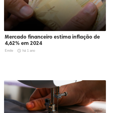
Mercado financeiro estima inflação de
4,62% em 2024
Emile

há 1 ano