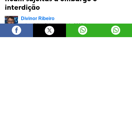
interdição
Divinor Ribeiro
quinta-feira, 6 de agosto de 2026 às
17:25
A Prefeitura de Goiânia, por meio da Secretaria
Municipal de Eficiência (Sefic), realizou nesta quinta-
feira (6/8) uma nova operação de fiscalização em