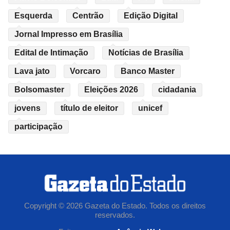
Esquerda
Centrão
Edição Digital
Jornal Impresso em Brasília
Edital de Intimação
Notícias de Brasília
Lava jato
Vorcaro
Banco Master
Bolsomaster
Eleições 2026
cidadania
jovens
título de eleitor
unicef
participação
Copyright © 2026 Gazeta do Estado. Todos os direitos
reservados.