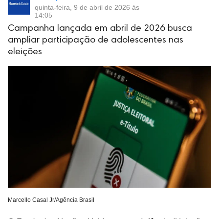
quinta-feira, 9 de abril de 2026 às
14:05
Campanha lançada em abril de 2026 busca
ampliar participação de adolescentes nas
eleições
Marcello Casal Jr/Agência Brasil