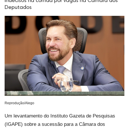
indecisos na corrida por vagas na Câmara dos
Deputados
Reprodução/Alego
Um levantamento do Instituto Gazeta de Pesquisas
(IGAPE) sobre a sucessão para a Câmara dos