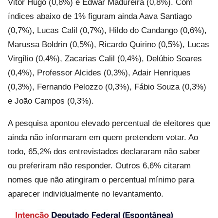
Vitor Hugo (0,8%) e Edwar Madureira (0,8%). Com
índices abaixo de 1% figuram ainda Aava Santiago
(0,7%), Lucas Calil (0,7%), Hildo do Candango (0,6%),
Marussa Boldrin (0,5%), Ricardo Quirino (0,5%), Lucas
Virgílio (0,4%), Zacarias Calil (0,4%), Delúbio Soares
(0,4%), Professor Alcides (0,3%), Adair Henriques
(0,3%), Fernando Pelozzo (0,3%), Fábio Souza (0,3%)
e João Campos (0,3%).
A pesquisa apontou elevado percentual de eleitores que
ainda não informaram em quem pretendem votar. Ao
todo, 65,2% dos entrevistados declararam não saber
ou preferiram não responder. Outros 6,6% citaram
nomes que não atingiram o percentual mínimo para
aparecer individualmente no levantamento.