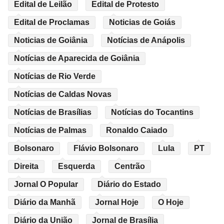
Edital de Leilão
Edital de Protesto
Edital de Proclamas
Noticias de Goiás
Noticias de Goiânia
Notícias de Anápolis
Notícias de Aparecida de Goiânia
Notícias de Rio Verde
Notícias de Caldas Novas
Notícias de Brasílias
Notícias do Tocantins
Notícias de Palmas
Ronaldo Caiado
Bolsonaro
Flávio Bolsonaro
Lula
PT
Direita
Esquerda
Centrão
Jornal O Popular
Diário do Estado
Diário da Manhã
Jornal Hoje
O Hoje
Diário da União
Jornal de Brasília