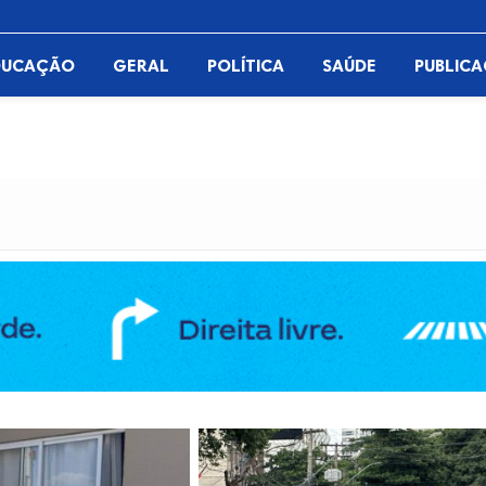
DUCAÇÃO
GERAL
POLÍTICA
SAÚDE
PUBLIC