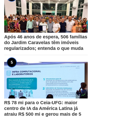

2
Após 46 anos de espera, 506 famílias
do Jardim Caravelas têm imóveis
regularizados; entenda o que muda

2
R$ 78 mi para o Ceia-UFG: maior
centro de IA da América Latina já
atraiu R$ 500 mi e gerou mais de 5