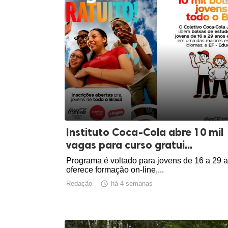
Instituto Coca-Cola abre 10 mil
vagas para curso gratui...
Programa é voltado para jovens de 16 a 29 
oferece formação on-line,...
Redação

há 4 semanas