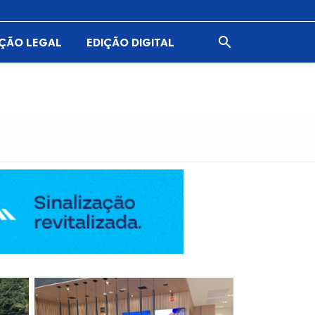

AÇÃO LEGAL
EDIÇÃO DIGITAL