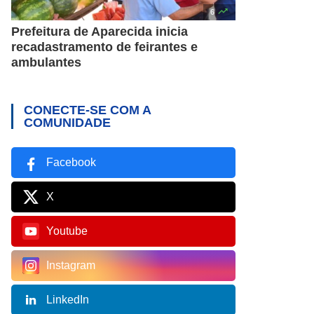

6
Prefeitura de Aparecida inicia
recadastramento de feirantes e
ambulantes
CONECTE-SE COM A
COMUNIDADE
Facebook
X
Youtube
Instagram
LinkedIn