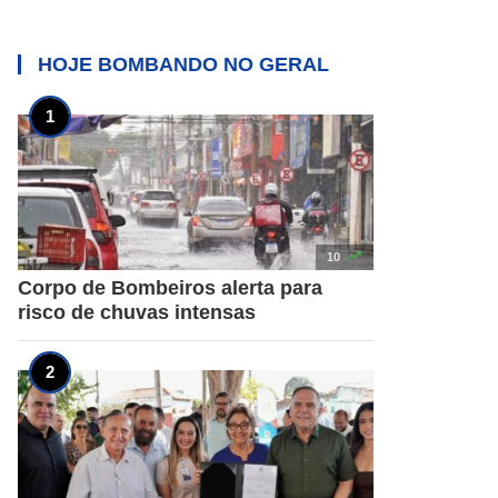
HOJE BOMBANDO NO
GERAL

10
Corpo de Bombeiros alerta para
risco de chuvas intensas