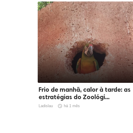
Frio de manhã, calor à tarde: as
estratégias do Zoológi...
Ladislau

há 1 mês