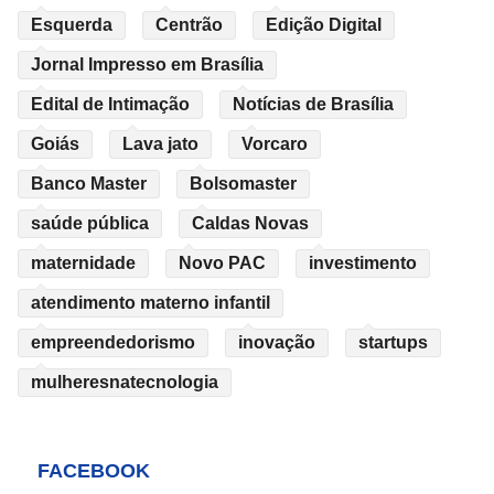
Esquerda
Centrão
Edição Digital
Jornal Impresso em Brasília
Edital de Intimação
Notícias de Brasília
Goiás
Lava jato
Vorcaro
Banco Master
Bolsomaster
saúde pública
Caldas Novas
maternidade
Novo PAC
investimento
atendimento materno infantil
empreendedorismo
inovação
startups
mulheresnatecnologia
FACEBOOK