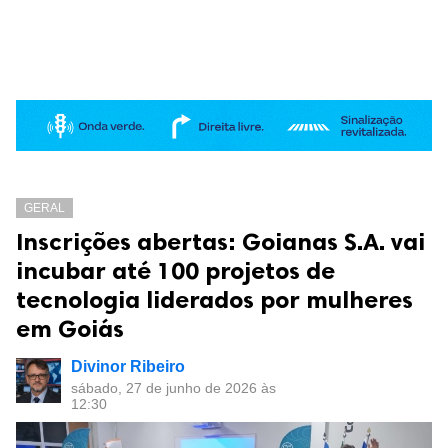
GERAL
Inscrições abertas: Goianas S.A. vai
incubar até 100 projetos de
tecnologia liderados por mulheres
em Goiás
Divinor Ribeiro
sábado, 27 de junho de 2026 às
12:30