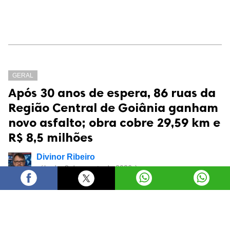
GERAL
Após 30 anos de espera, 86 ruas da
Região Central de Goiânia ganham
novo asfalto; obra cobre 29,59 km e
R$ 8,5 milhões
Divinor Ribeiro
sábado, 8 de agosto de 2026 às
09:50