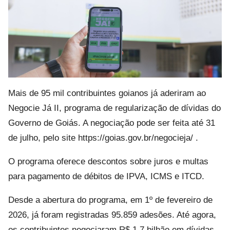
Mais de 95 mil contribuintes goianos já aderiram ao
Negocie Já II, programa de regularização de dívidas do
Governo de Goiás. A negociação pode ser feita até 31
de julho, pelo site https://goias.gov.br/negocieja/ .
O programa oferece descontos sobre juros e multas
para pagamento de débitos de IPVA, ICMS e ITCD.
Desde a abertura do programa, em 1º de fevereiro de
2026, já foram registradas 95.859 adesões. Até agora,
os contribuintes negociaram R$ 1,7 bilhão em dívidas