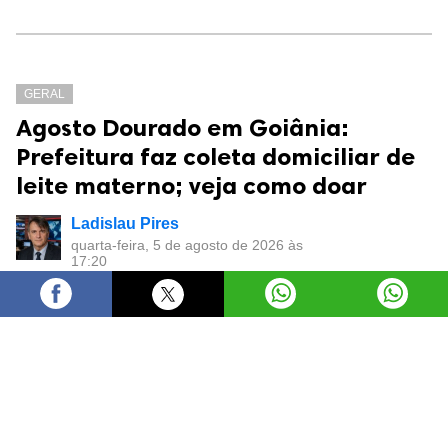
GERAL
Agosto Dourado em Goiânia:
Prefeitura faz coleta domiciliar de
leite materno; veja como doar
Ladislau Pires
quarta-feira, 5 de agosto de 2026 às
17:20