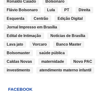
Ronaldo Caiado
Bolsonaro
Flávio Bolsonaro
Lula
PT
Direita
Esquerda
Centrão
Edição Digital
Jornal Impresso em Brasília
Edital de Intimação
Notícias de Brasília
Lava jato
Vorcaro
Banco Master
Bolsomaster
saúde pública
Caldas Novas
maternidade
Novo PAC
investimento
atendimento materno infantil
FACEBOOK