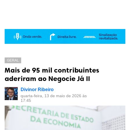
GERAL
Mais de 95 mil contribuintes
aderiram ao Negocie Já II
Divinor Ribeiro
quarta-feira, 13 de maio de 2026 às
17:45