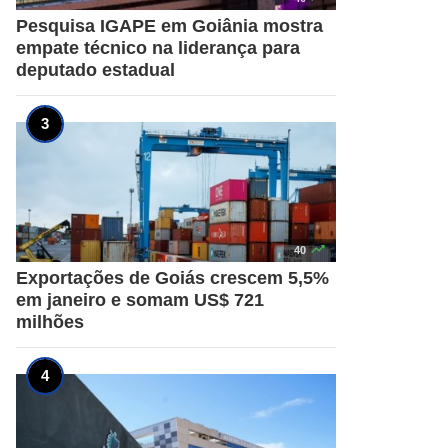
Pesquisa IGAPE em Goiânia mostra
empate técnico na liderança para
deputado estadual

40
Exportações de Goiás crescem 5,5%
em janeiro e somam US$ 721
milhões