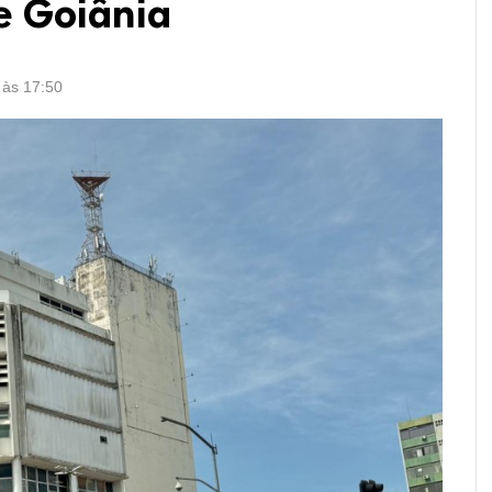
e Goiânia
 às 17:50