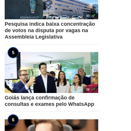

40
Pesquisa indica baixa concentração
de votos na disputa por vagas na
Assembleia Legislativa

39
Goiás lança confirmação de
consultas e exames pelo WhatsApp