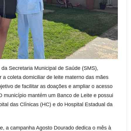
o da Secretaria Municipal de Saúde (SMS),
ar a coleta domiciliar de leite materno das mães
etivo de facilitar as doações e ampliar o acesso
 O município mantém um Banco de Leite e possui
tal das Clínicas (HC) e do Hospital Estadual da
aúde, a campanha Agosto Dourado dedica o mês à