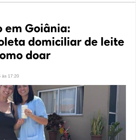
 em Goiânia:
oleta domiciliar de leite
como doar
6 às 17:20