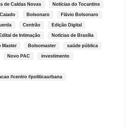
as de Caldas Novas
Notícias do Tocantins
 Caiado
Bolsonaro
Flávio Bolsonaro
uerda
Centrão
Edição Digital
Edital de Intimação
Notícias de Brasília
 Master
Bolsomaster
saúde pública
Novo PAC
investimento
cao #centro #politicaurbana