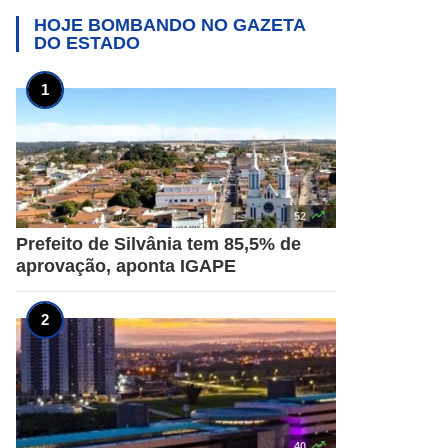
HOJE BOMBANDO NO
GAZETA
DO ESTADO

52
Prefeito de Silvânia tem 85,5% de
aprovação, aponta IGAPE

40