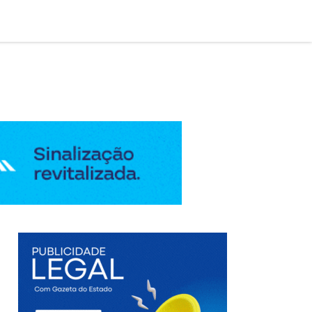

AÇÃO LEGAL
EDIÇÃO DIGITAL