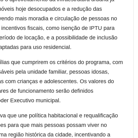
móveis hoje desocupados e a redução das
ovendo mais moradia e circulação de pessoas no
 incentivos fiscais, como isenção de IPTU para
eríodo de locação, e a possibilidade de inclusão
aptadas para uso residencial.
ílias que cumprirem os critérios do programa, com
áveis pela unidade familiar, pessoas idosas,
as com crianças e adolescentes. Os valores do
ares de funcionamento serão definidos
der Executivo municipal.
va que une política habitacional e requalificação
ões para que mais pessoas possam viver no
ma região histórica da cidade, incentivando a