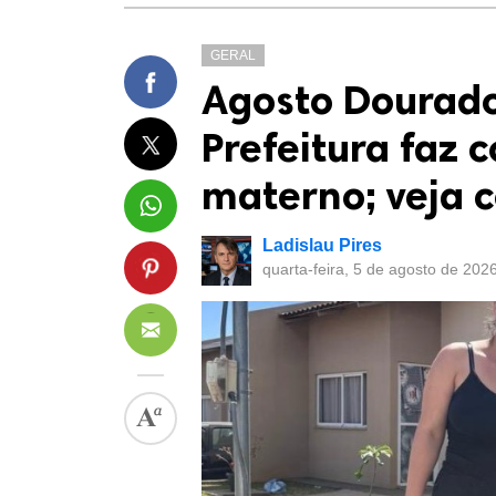
GERAL
Agosto Dourado
Prefeitura faz c
materno; veja 
Ladislau Pires
quarta-feira, 5 de agosto de 202