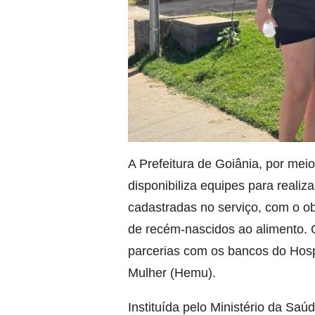
A Prefeitura de Goiânia, por mei
disponibiliza equipes para realiz
cadastradas no serviço, com o obj
de recém-nascidos ao alimento.
parcerias com os bancos do Hospi
Mulher (Hemu).
Instituída pelo Ministério da S