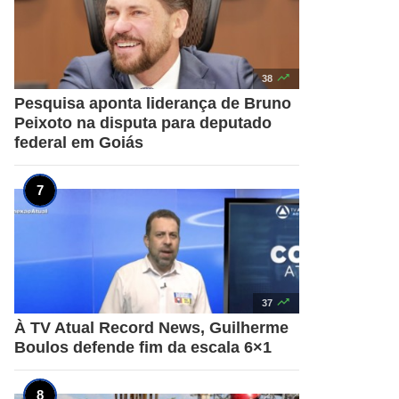

38
Pesquisa aponta liderança de Bruno
Peixoto na disputa para deputado
federal em Goiás

37
À TV Atual Record News, Guilherme
Boulos defende fim da escala 6×1