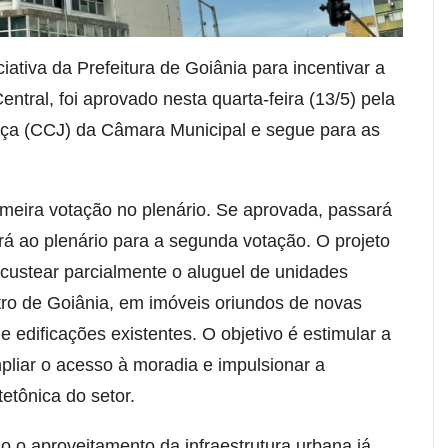
ativa da Prefeitura de Goiânia para incentivar a
ntral, foi aprovado nesta quarta-feira (13/5) pela
iça (CCJ) da Câmara Municipal e segue para as
imeira votação no plenário. Se aprovada, passará
rá ao plenário para a segunda votação. O projeto
a custear parcialmente o aluguel de unidades
tro de Goiânia, em imóveis oriundos de novas
 edificações existentes. O objetivo é estimular a
pliar o acesso à moradia e impulsionar a
tetônica do setor.
 o aproveitamento da infraestrutura urbana já