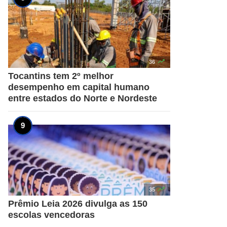

36
Tocantins tem 2º melhor
desempenho em capital humano
entre estados do Norte e Nordeste

35
Prêmio Leia 2026 divulga as 150
escolas vencedoras