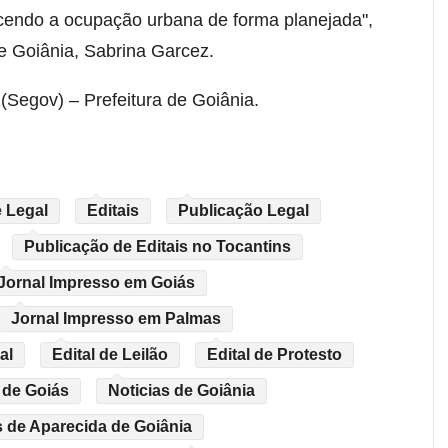
ecendo a ocupação urbana de forma planejada",
e Goiânia, Sabrina Garcez.
(Segov) – Prefeitura de Goiânia.
 Legal
Editais
Publicação Legal
Publicação de Editais no Tocantins
Jornal Impresso em Goiás
Jornal Impresso em Palmas
al
Edital de Leilão
Edital de Protesto
 de Goiás
Noticias de Goiânia
s de Aparecida de Goiânia