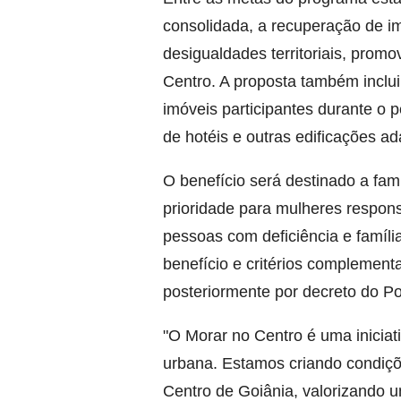
consolidada, a recuperação de i
desigualdades territoriais, prom
Centro. A proposta também inclui
imóveis participantes durante o p
de hotéis e outras edificações ad
O benefício será destinado a fam
prioridade para mulheres respons
pessoas com deficiência e famíli
benefício e critérios complement
posteriormente por decreto do Po
"O Morar no Centro é uma iniciati
urbana. Estamos criando condiç
Centro de Goiânia, valorizando u