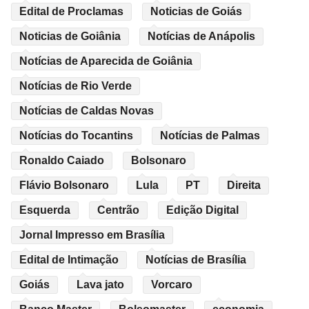
Edital de Proclamas
Noticias de Goiás
Noticias de Goiânia
Notícias de Anápolis
Notícias de Aparecida de Goiânia
Notícias de Rio Verde
Notícias de Caldas Novas
Notícias do Tocantins
Notícias de Palmas
Ronaldo Caiado
Bolsonaro
Flávio Bolsonaro
Lula
PT
Direita
Esquerda
Centrão
Edição Digital
Jornal Impresso em Brasília
Edital de Intimação
Notícias de Brasília
Goiás
Lava jato
Vorcaro