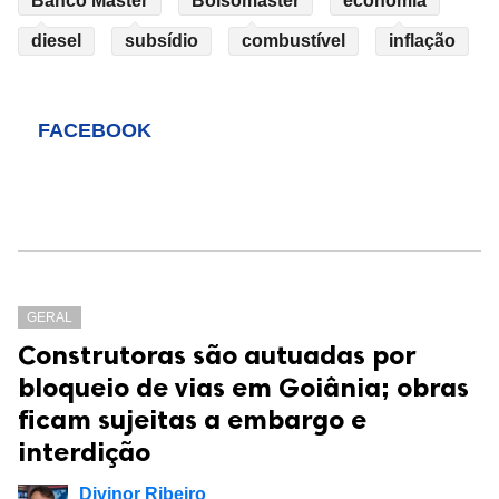
Banco Master
Bolsomaster
economia
diesel
subsídio
combustível
inflação
FACEBOOK
GERAL
Construtoras são autuadas por
bloqueio de vias em Goiânia; obras
ficam sujeitas a embargo e
interdição
Divinor Ribeiro