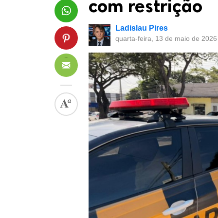
com restrição
Ladislau Pires
quarta-feira, 13 de maio de 2026