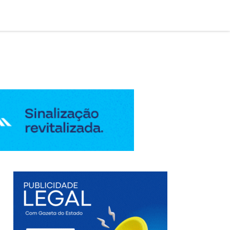

AÇÃO LEGAL
EDIÇÃO DIGITAL