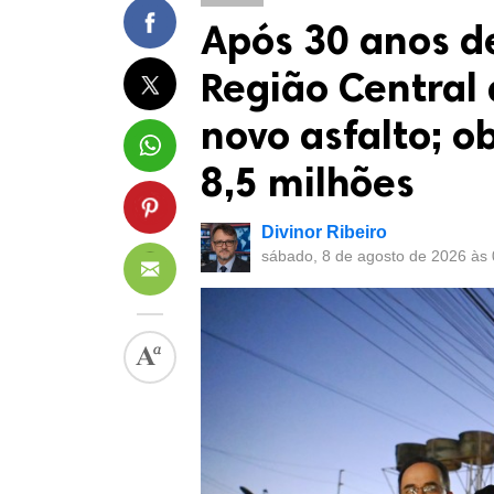
Após 30 anos de
Região Central
novo asfalto; o
8,5 milhões
Divinor Ribeiro
sábado, 8 de agosto de 2026 às 