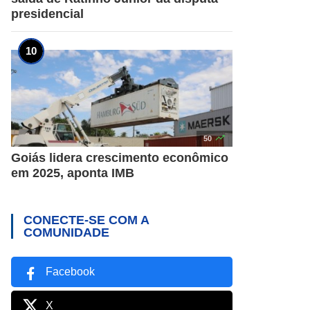
presidencial

50
Goiás lidera crescimento econômico
em 2025, aponta IMB
CONECTE-SE COM A
COMUNIDADE
Facebook
X