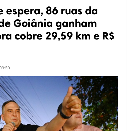
 espera, 86 ruas da
 de Goiânia ganham
bra cobre 29,59 km e R$
09:50