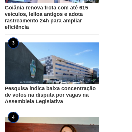
Goiânia renova frota com até 615
veículos, leiloa antigos e adota
rastreamento 24h para ampliar
eficiência

56
Pesquisa indica baixa concentração
de votos na disputa por vagas na
Assembleia Legislativa