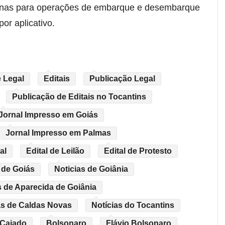
enas para operações de embarque e desembarque
por aplicativo.
 Legal
Editais
Publicação Legal
Publicação de Editais no Tocantins
Jornal Impresso em Goiás
Jornal Impresso em Palmas
al
Edital de Leilão
Edital de Protesto
 de Goiás
Noticias de Goiânia
s de Aparecida de Goiânia
as de Caldas Novas
Notícias do Tocantins
 Caiado
Bolsonaro
Flávio Bolsonaro