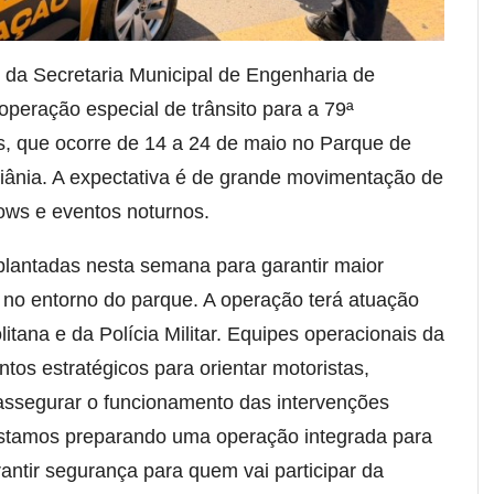
o da Secretaria Municipal de Engenharia de
peração especial de trânsito para a 79ª
, que ocorre de 14 a 24 de maio no Parque de
ânia. A expectativa é de grande movimentação de
ows e eventos noturnos.
antadas nesta semana para garantir maior
 no entorno do parque. A operação terá atuação
itana e da Polícia Militar. Equipes operacionais da
os estratégicos para orientar motoristas,
 assegurar o funcionamento das intervenções
 "Estamos preparando uma operação integrada para
rantir segurança para quem vai participar da