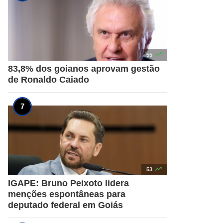

55
83,8% dos goianos aprovam gestão
de Ronaldo Caiado

53
IGAPE: Bruno Peixoto lidera
menções espontâneas para
deputado federal em Goiás