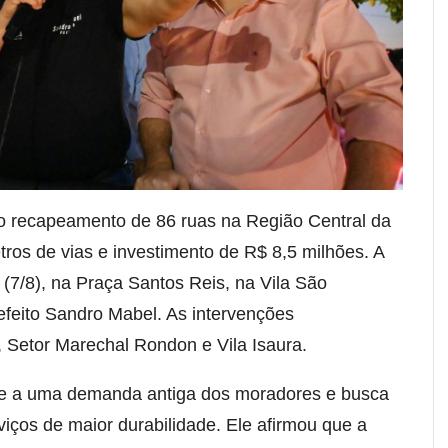
u o recapeamento de 86 ruas na Região Central da
etros de vias e investimento de R$ 8,5 milhões. A
 (7/8), na Praça Santos Reis, na Vila São
efeito Sandro Mabel. As intervenções
 Setor Marechal Rondon e Vila Isaura.
nde a uma demanda antiga dos moradores e busca
viços de maior durabilidade. Ele afirmou que a