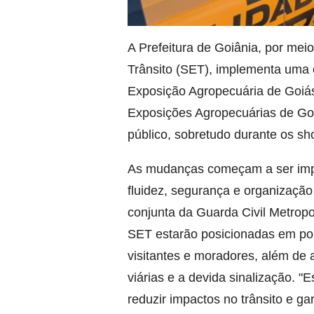
A Prefeitura de Goiânia, por mei
Trânsito (SET), implementa uma o
Exposição Agropecuária de Goiás
Exposições Agropecuárias de Goi
público, sobretudo durante os sh
As mudanças começam a ser impl
fluidez, segurança e organização
conjunta da Guarda Civil Metropol
SET estarão posicionadas em pont
visitantes e moradores, além de
viárias e a devida sinalização.
reduzir impactos no trânsito e ga