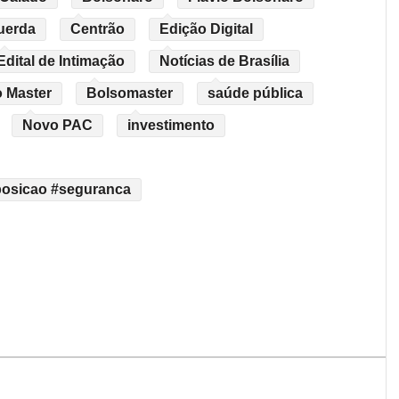
uerda
Centrão
Edição Digital
Edital de Intimação
Notícias de Brasília
 Master
Bolsomaster
saúde pública
Novo PAC
investimento
xposicao #seguranca