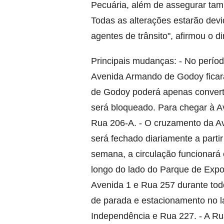
Pecuária, além de assegurar ta
Todas as alterações estarão dev
agentes de trânsito", afirmou o di
Principais mudanças: - No perío
Avenida Armando de Godoy ficará
de Godoy poderá apenas converte
será bloqueado. Para chegar à Av
Rua 206-A. - O cruzamento da A
será fechado diariamente a parti
semana, a circulação funcionará 
longo do lado do Parque de Exp
Avenida 1 e Rua 257 durante tod
de parada e estacionamento no l
Independência e Rua 227. - A Rua