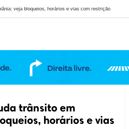
DUCAÇÃO
GERAL
POLÍTICA
SAÚDE
PUBLIC
ânia: veja bloqueios, horários e vias com restrição
uda trânsito em
oqueios, horários e vias