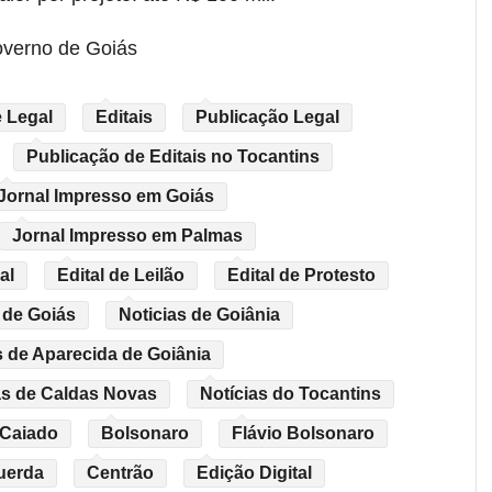
overno de Goiás
 Legal
Editais
Publicação Legal
Publicação de Editais no Tocantins
Jornal Impresso em Goiás
Jornal Impresso em Palmas
al
Edital de Leilão
Edital de Protesto
 de Goiás
Noticias de Goiânia
s de Aparecida de Goiânia
as de Caldas Novas
Notícias do Tocantins
 Caiado
Bolsonaro
Flávio Bolsonaro
uerda
Centrão
Edição Digital