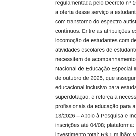
regulamentada pelo Decreto nº 1
a oferta desse serviço a estudante
com transtorno do espectro auti
contínuos. Entre as atribuições e
locomoção de estudantes com defi
atividades escolares de estudante
necessitem de acompanhamento co
Nacional de Educação Especial In
de outubro de 2025, que assegur
educacional inclusivo para estud
superdotação, e reforça a neces
profissionais da educação para a 
13/2026 – Apoio à Pesquisa e In
inscrições até 04/08; plataforma: 
investimento total: R$ 1 milhão; v