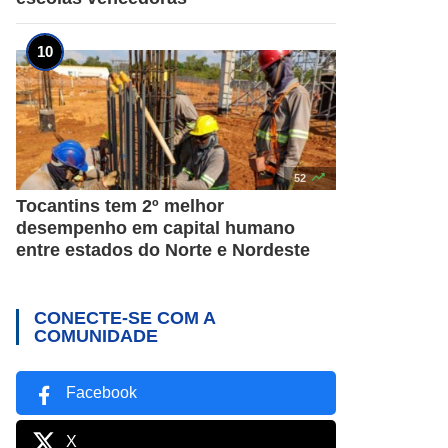

52
Tocantins tem 2º melhor
desempenho em capital humano
entre estados do Norte e Nordeste
CONECTE-SE COM A
COMUNIDADE
Facebook
X