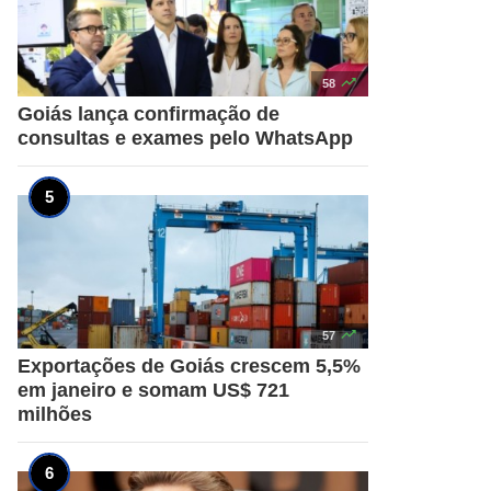

58
Goiás lança confirmação de
consultas e exames pelo WhatsApp

57
Exportações de Goiás crescem 5,5%
em janeiro e somam US$ 721
milhões