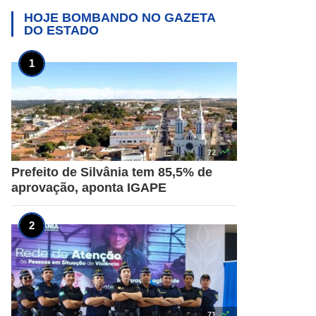
HOJE BOMBANDO NO
GAZETA
DO ESTADO

72
Prefeito de Silvânia tem 85,5% de
aprovação, aponta IGAPE

71