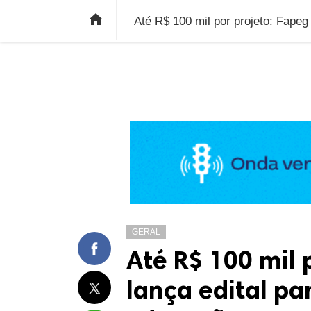
ÚLTIMAS NOTÍCIAS
ECONOMIA
E

GERAL
Até R$ 100 mil 
lança edital pa