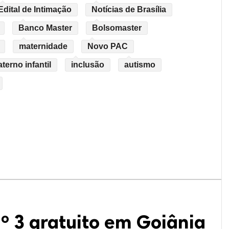
Edital de Intimação
Notícias de Brasília
Banco Master
Bolsomaster
maternidade
Novo PAC
erno infantil
inclusão
autismo
º 3 gratuito em Goiânia