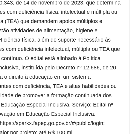
0.343, de 14 de novembro de 2023, que determina
s com deficiência física, intelectual e múltipla ou
sta (TEA) que demandem apoios múltiplos e
stão atividades de alimentação, higiene e
ciência física, além do suporte necessário às
s com deficiência intelectual, múltipla ou TEA que
ntínuo. O edital está alinhado à Política
clusiva, instituída pelo Decreto nº 12.686, de 20
a o direito à educação em um sistema
antes com deficiência, TEA e altas habilidades ou
sidade de promover a formação continuada dos
Educação Especial Inclusiva. Serviço: Edital nº
ovação em Educação Especial Inclusiva;
https://sparkx.fapeg.go.gov.br/#/public/login;
alor por projeto: até R$ 100 mil.