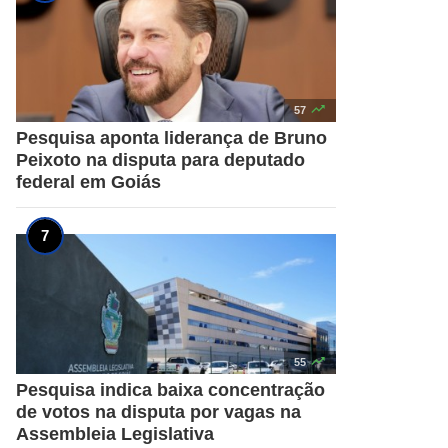

57
Pesquisa aponta liderança de Bruno
Peixoto na disputa para deputado
federal em Goiás

55
Pesquisa indica baixa concentração
de votos na disputa por vagas na
Assembleia Legislativa