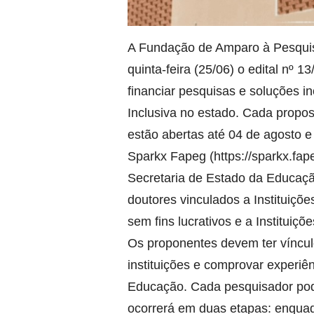
A Fundação de Amparo à Pesquis
quinta-feira (25/06) o edital nº 
financiar pesquisas e soluções 
Inclusiva no estado. Cada propos
estão abertas até 04 de agosto e
Sparkx Fapeg (https://sparkx.fape
Secretaria de Estado da Educaç
doutores vinculados a Instituiçõe
sem fins lucrativos e a Instituiçõ
Os proponentes devem ter vínculo 
instituições e comprovar experiê
Educação. Cada pesquisador pod
ocorrerá em duas etapas: enquad