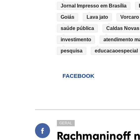
Jornal Impresso em Brasília
Goiás
Lava jato
Vorcaro
saúde pública
Caldas Novas
investimento
atendimento mat
pesquisa
educacaoespecial
FACEBOOK
GERAL
Rachmaninoff n