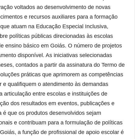
ovação voltados ao desenvolvimento de novas
cimentos e recursos auxiliares para a formação
r que atuam na Educação Especial Inclusiva,
re políticas públicas direcionadas às escolas
 de ensino básico em Goiás. O número de projetos
ento disponível. As iniciativas selecionadas
eses, contados a partir da assinatura do Termo de
 soluções práticas que aprimorem as competências
ar e qualifiquem o atendimento às demandas
a articulação entre escolas e instituições de
ação dos resultados em eventos, publicações e
iva é que os produtos desenvolvidos sejam
onais e contribuam para a formulação de políticas
Goiás, a função de profissional de apoio escolar é