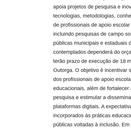
apoia projetos de pesquisa e in
tecnologias, metodologias, conhe
de profissionais de apoio escola
incluindo pesquisas de campo sob
públicas municipais e estaduais
contemplados dependerá do orçam
terão prazo de execução de 18 m
Outorga. O objetivo é incentivar
dos profissionais de apoio escol
educacionais, além de fortalecer 
pesquisa e estimular a dissemin
plataformas digitais. A expectat
incorporados às práticas educaci
públicas voltadas à inclusão. Em 