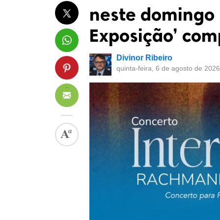
neste domingo 
Exposição’ com
Divinor Ribeiro
quinta-feira, 6 de agosto de 202