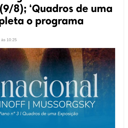
(9/8); ‘Quadros de uma
pleta o programa
6 às 10:25