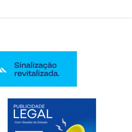

AÇÃO LEGAL
EDIÇÃO DIGITAL