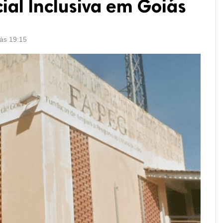
ial Inclusiva em Goiás
 às 19:15