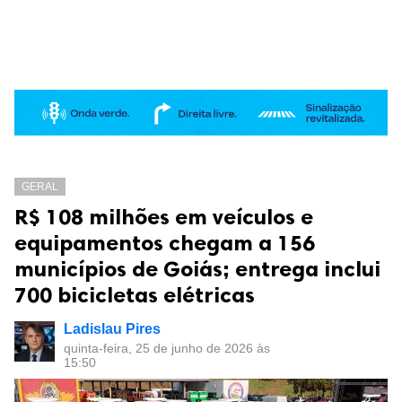
GERAL
R$ 108 milhões em veículos e
equipamentos chegam a 156
municípios de Goiás; entrega inclui
700 bicicletas elétricas
Ladislau Pires
quinta-feira, 25 de junho de 2026 às
15:50