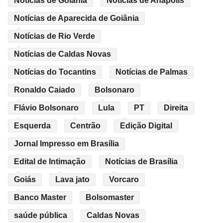
Noticias de Goiânia
Notícias de Anápolis
Notícias de Aparecida de Goiânia
Notícias de Rio Verde
Notícias de Caldas Novas
Notícias do Tocantins
Notícias de Palmas
Ronaldo Caiado
Bolsonaro
Flávio Bolsonaro
Lula
PT
Direita
Esquerda
Centrão
Edição Digital
Jornal Impresso em Brasília
Edital de Intimação
Notícias de Brasília
Goiás
Lava jato
Vorcaro
Banco Master
Bolsomaster
saúde pública
Caldas Novas